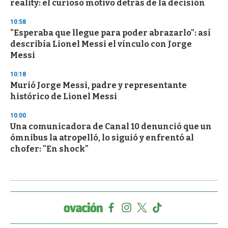
reality: el curioso motivo detrás de la decisión
10:58
"Esperaba que llegue para poder abrazarlo": así
describía Lionel Messi el vínculo con Jorge
Messi
10:18
Murió Jorge Messi, padre y representante
histórico de Lionel Messi
10:00
Una comunicadora de Canal 10 denunció que un
ómnibus la atropelló, lo siguió y enfrentó al
chofer: "En shock"