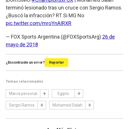
terminó lesionado tras un cruce con Sergio Ramos.
¿Buscó la infracción? RT Si MG No
pic.twitter.com/mroYnAIRXR
— FOX Sports Argentina (@FOXSportsArg)
26 de
mayo de 2018
¿Encontraste un error?
Reportar
Temas relacionados
Marca personal
Egipto
Sergio Ramos
Mohamed Salah