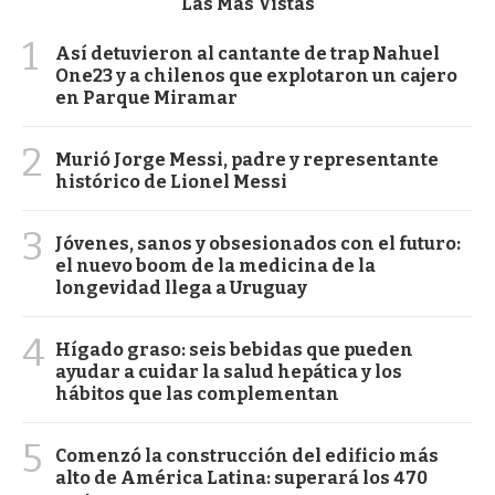
Las Más Vistas
1
Así detuvieron al cantante de trap Nahuel
One23 y a chilenos que explotaron un cajero
en Parque Miramar
2
Murió Jorge Messi, padre y representante
histórico de Lionel Messi
3
Jóvenes, sanos y obsesionados con el futuro:
el nuevo boom de la medicina de la
longevidad llega a Uruguay
4
Hígado graso: seis bebidas que pueden
ayudar a cuidar la salud hepática y los
hábitos que las complementan
5
Comenzó la construcción del edificio más
alto de América Latina: superará los 470