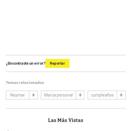
¿Encontraste un error?
Reportar
Temas relacionados
Neymar
Marca personal
cumpleaños
Las Más Vistas