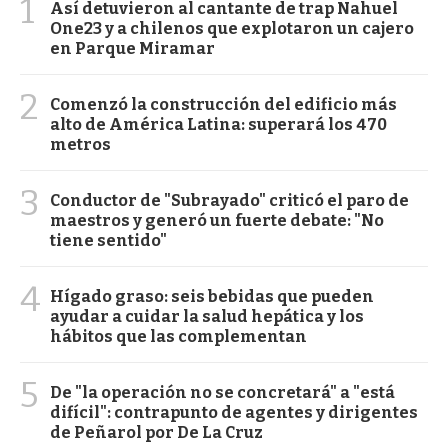
1
Así detuvieron al cantante de trap Nahuel
One23 y a chilenos que explotaron un cajero
en Parque Miramar
2
Comenzó la construcción del edificio más
alto de América Latina: superará los 470
metros
3
Conductor de "Subrayado" criticó el paro de
maestros y generó un fuerte debate: "No
tiene sentido"
4
Hígado graso: seis bebidas que pueden
ayudar a cuidar la salud hepática y los
hábitos que las complementan
5
De "la operación no se concretará" a "está
difícil": contrapunto de agentes y dirigentes
de Peñarol por De La Cruz