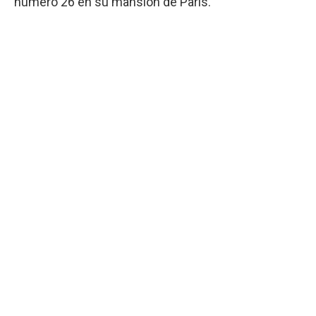
número 26 en su mansión de París.