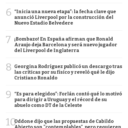
6
“Inicia una nueva etapa”: la fecha clave que
anunció Liverpool por la construcción del
Nuevo Estadio Belvedere
7
¡Bombazo! En España afirman que Ronald
Araujo deja Barcelona y será nuevo jugador
del Liverpool de Inglaterra
8
Georgina Rodríguez publicó un descargo tras
las críticas por su físico y reveló qué le dijo
Cristiano Ronaldo
9
“Es para elegidos”: Forlán contó qué lo motivó
para dirigir a Uruguay y el récord de su
abuelo como DT de la Celeste
10
Oddone dijo que las propuestas de Cabildo
Abierto son "contemplables", pero requieren