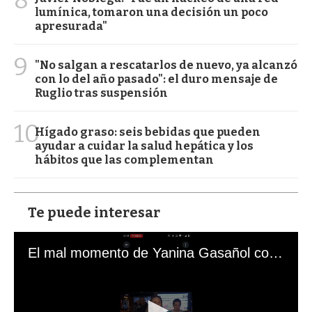
lumínica, tomaron una decisión un poco
apresurada"
9
"No salgan a rescatarlos de nuevo, ya alcanzó
con lo del año pasado": el duro mensaje de
Ruglio tras suspensión
10
Hígado graso: seis bebidas que pueden
ayudar a cuidar la salud hepática y los
hábitos que las complementan
Te puede interesar
El mal momento de Yanina Gasañol con un hincha argentino en "Subrayado"