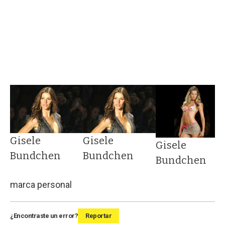
Gisele
Gisele
Gisele
Bundchen
Bundchen
Bundchen
marca personal
¿Encontraste un error?
Reportar