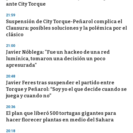
ante City Torque
21:59
Suspensión de City Torque-Peñarol complica el
Clausura: posibles soluciones y la polémica por el
clásico
21:00
Javier Nóblega: "Fue un hackeo de una red
lumínica, tomaron una decisión un poco
apresurada"
20:48
Javier Feres tras suspender el partido entre
Torque y Peñarol: “Soy yo el que decide cuando se
juega y cuando no”
20:36
El plan que liberó 500 tortugas gigantes para
hacer florecer plantas en medio del Sahara
20:18