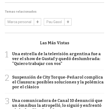
Temas relacionados
Marca personal
Pau Gasol
Las Más Vistas
1
Una estrella de la televisión argentina fue a
ver el show de Gustaf y quedó deslumbrada:
"Quiero trabajar con vos"
2
Suspensión de City Torque-Peñarol complica
el Clausura: posibles soluciones y la polémica
por el clásico
3
Una comunicadora de Canal 10 denunció que
un ómnibus la atropelló, lo siguió y enfrentó