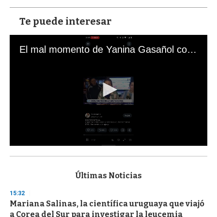
Te puede interesar
El mal momento de Yanina Gasañol con un hincha argentino en "Subrayado"
0
s
e
c
Últimas Noticias
o
n
15:32
d
Mariana Salinas, la científica uruguaya que viajó
s
o
a Corea del Sur para investigar la leucemia