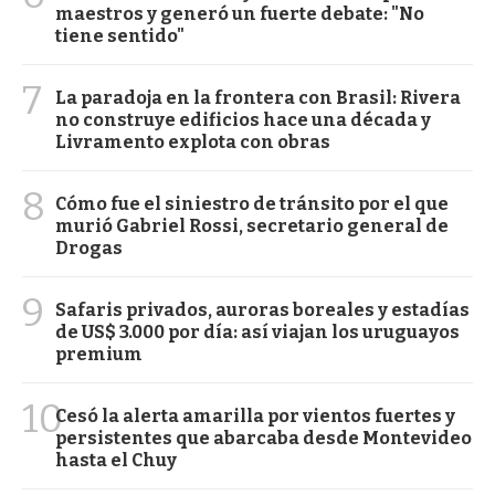
maestros y generó un fuerte debate: "No
tiene sentido"
7
La paradoja en la frontera con Brasil: Rivera
no construye edificios hace una década y
Livramento explota con obras
8
Cómo fue el siniestro de tránsito por el que
murió Gabriel Rossi, secretario general de
Drogas
9
Safaris privados, auroras boreales y estadías
de US$ 3.000 por día: así viajan los uruguayos
premium
10
Cesó la alerta amarilla por vientos fuertes y
persistentes que abarcaba desde Montevideo
hasta el Chuy