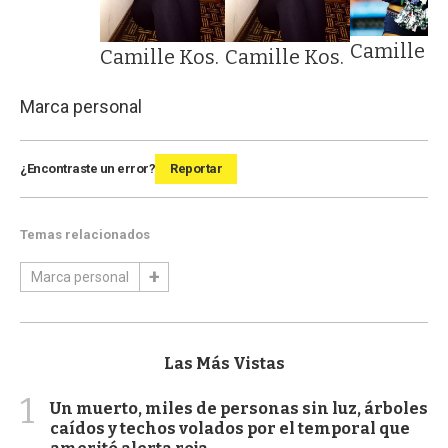
Camille K
Camille Kos.
Camille Kos.
Marca personal
¿Encontraste un error?
Reportar
Temas relacionados
Marca personal
Las Más Vistas
1
Un muerto, miles de personas sin luz, árboles
caídos y techos volados por el temporal que