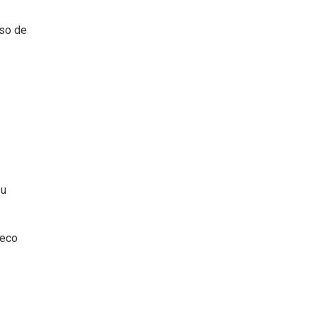
oso de
su
ueco