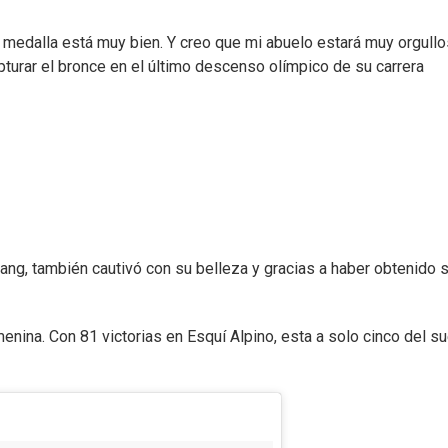
a medalla está muy bien. Y creo que mi abuelo estará muy orgull
turar el bronce en el último descenso olímpico de su carrera
g, también cautivó con su belleza y gracias a haber obtenido 
enina. Con 81 victorias en Esquí Alpino, esta a solo cinco del s