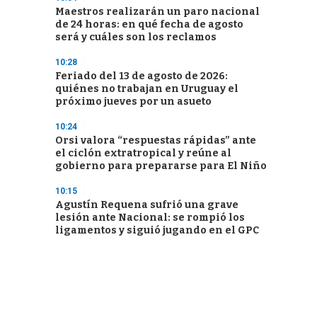
Maestros realizarán un paro nacional
de 24 horas: en qué fecha de agosto
será y cuáles son los reclamos
10:28
Feriado del 13 de agosto de 2026:
quiénes no trabajan en Uruguay el
próximo jueves por un asueto
10:24
Orsi valora “respuestas rápidas” ante
el ciclón extratropical y reúne al
gobierno para prepararse para El Niño
10:15
Agustín Requena sufrió una grave
lesión ante Nacional: se rompió los
ligamentos y siguió jugando en el GPC