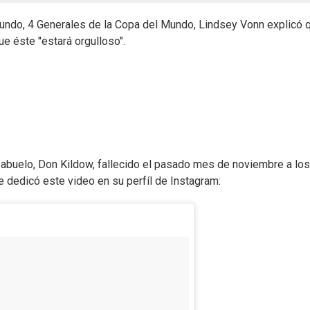
undo, 4 Generales de la Copa del Mundo, Lindsey Vonn explicó 
ue éste "estará orgulloso".
su abuelo, Don Kildow, fallecido el pasado mes de noviembre a lo
e dedicó este video en su perfíl de Instagram: