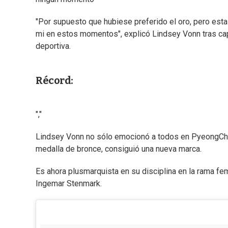
"Por supuesto que hubiese preferido el oro, pero est
mi en estos momentos", explicó Lindsey Vonn tras cap
deportiva.
Récord:
","
Lindsey Vonn no sólo emocionó a todos en PyeongChan
medalla de bronce, consiguió una nueva marca.
Es ahora plusmarquista en su disciplina en la rama fem
Ingemar Stenmark.