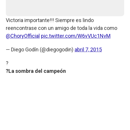
Victoria importante!!! Siempre es lindo
reencontrase con un amigo de toda la vida como
@ChoryOfficial
pic.twitter.com/W6vVUc1NvM
— Diego Godín (@diegogodin)
abril 7, 2015
?
?La sombra del campeón