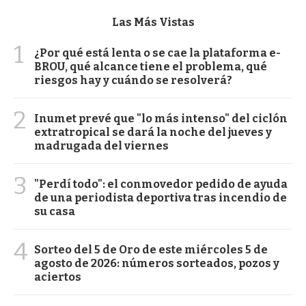
Las Más Vistas
1
¿Por qué está lenta o se cae la plataforma e-
BROU, qué alcance tiene el problema, qué
riesgos hay y cuándo se resolverá?
2
Inumet prevé que "lo más intenso" del ciclón
extratropical se dará la noche del jueves y
madrugada del viernes
3
"Perdí todo": el conmovedor pedido de ayuda
de una periodista deportiva tras incendio de
su casa
4
Sorteo del 5 de Oro de este miércoles 5 de
agosto de 2026: números sorteados, pozos y
aciertos