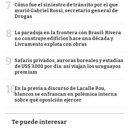
7
Cómo fue el siniestro de tránsito por el que
murió Gabriel Rossi, secretario general de
Drogas
8
La paradoja en la frontera con Brasil: Rivera
no construye edificios hace una década y
Livramento explota con obras
9
Safaris privados, auroras boreales y estadías
de US$ 3.000 por día: así viajan los uruguayos
premium
10
En la previa a discurso de Lacalle Pou,
blancos se enfrascan en polémica interna
sobre qué oposición ejercer
Te puede interesar