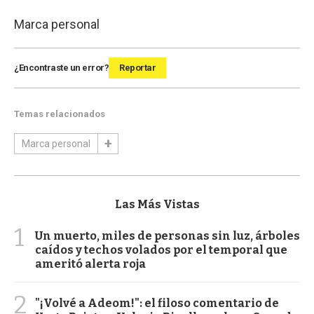
Marca personal
¿Encontraste un error?
Reportar
Temas relacionados
Marca personal
Las Más Vistas
1
Un muerto, miles de personas sin luz, árboles
caídos y techos volados por el temporal que
ameritó alerta roja
2
"¡Volvé a Adeom!": el filoso comentario de