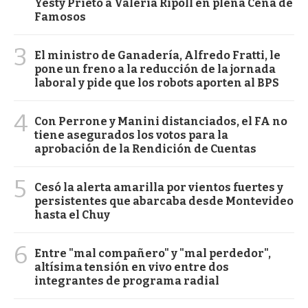
Yesty Prieto a Valeria Ripoll en plena Cena de
Famosos
3
El ministro de Ganadería, Alfredo Fratti, le
pone un freno a la reducción de la jornada
laboral y pide que los robots aporten al BPS
4
Con Perrone y Manini distanciados, el FA no
tiene asegurados los votos para la
aprobación de la Rendición de Cuentas
5
Cesó la alerta amarilla por vientos fuertes y
persistentes que abarcaba desde Montevideo
hasta el Chuy
6
Entre "mal compañero" y "mal perdedor",
altísima tensión en vivo entre dos
integrantes de programa radial