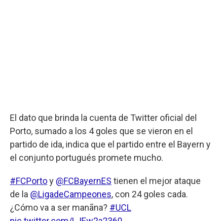
El dato que brinda la cuenta de Twitter oficial del
Porto, sumado a los 4 goles que se vieron en el
partido de ida, indica que el partido entre el Bayern y
el conjunto portugués promete mucho.
#FCPorto
y
@FCBayernES
tienen el mejor ataque
de la
@LigadeCampeones
, con 24 goles cada.
¿Cómo va a ser manãna?
#UCL
pic.twitter.com/LJEw2a2360