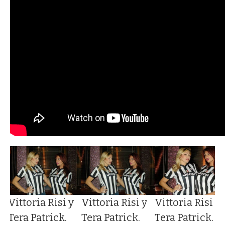
Vittoria Risi y
Vittoria Risi y
Vittoria Risi y
Tera Patrick.
Tera Patrick.
Tera Patrick.