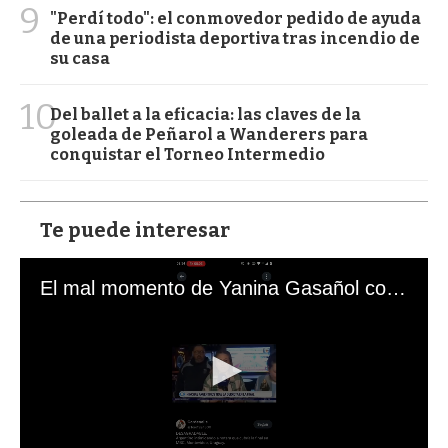
9
"Perdí todo": el conmovedor pedido de ayuda
de una periodista deportiva tras incendio de
su casa
10
Del ballet a la eficacia: las claves de la
goleada de Peñarol a Wanderers para
conquistar el Torneo Intermedio
Te puede interesar
El mal momento de Yanina Gasañol con un hincha argentino en "Subrayado"