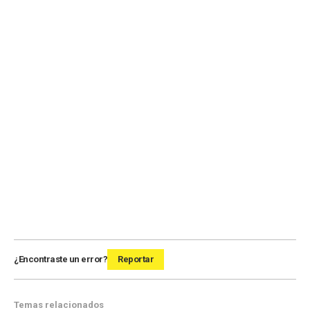
¿Encontraste un error?
Reportar
Temas relacionados