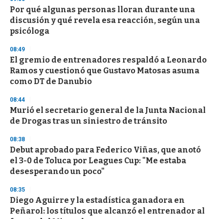
Por qué algunas personas lloran durante una
discusión y qué revela esa reacción, según una
psicóloga
08:49
El gremio de entrenadores respaldó a Leonardo
Ramos y cuestionó que Gustavo Matosas asuma
como DT de Danubio
08:44
Murió el secretario general de la Junta Nacional
de Drogas tras un siniestro de tránsito
08:38
Debut aprobado para Federico Viñas, que anotó
el 3-0 de Toluca por Leagues Cup: "Me estaba
desesperando un poco"
08:35
Diego Aguirre y la estadística ganadora en
Peñarol: los títulos que alcanzó el entrenador al