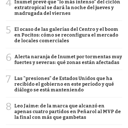
4
Inumet prevé que "lo más intenso" del ciclón
extratropical se dará la noche del jueves y
madrugada del viernes
5
El ocaso de las galerías del Centro y el boom
en Pocitos: cómo se reconfigura el mercado
de locales comerciales
6
Alerta naranja de Inumet por tormentas muy
fuertes y severas: qué zonas están afectadas
7
Las "presiones" de Estados Unidos que ha
recibido el gobierno en este período y qué
diálogo se está manteniendo
8
Leo Jaime: de la marca que alcanzó en
apenas cuatro partidos en Peñarol al MVP de
la final con más que gambetas