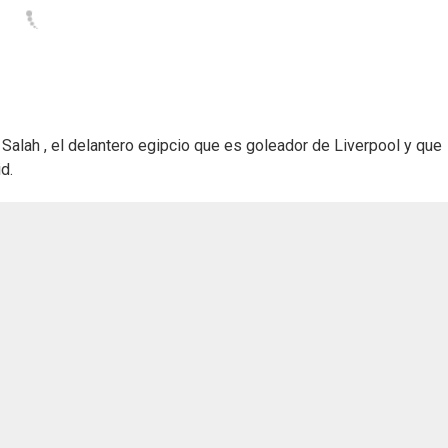
alah , el delantero egipcio que es goleador de Liverpool y que
d.