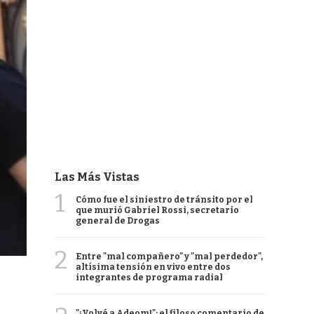
Las Más Vistas
1
Cómo fue el siniestro de tránsito por el
que murió Gabriel Rossi, secretario
general de Drogas
2
Entre "mal compañero" y "mal perdedor",
altísima tensión en vivo entre dos
integrantes de programa radial
"¡Volvé a Adeom!": el filoso comentario de