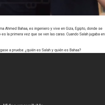
lama Ahmed Bahaa, es ingeniero y vive en Giza, Egipto, donde se
o es la primera vez que se ven las caras. Cuando Salah jugaba en
ase a prueba: ¿quién es Salah y quién es Bahaa?