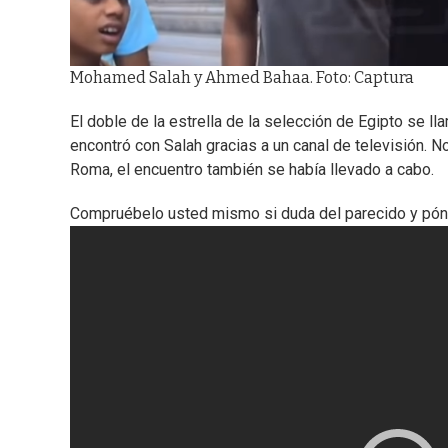
Mohamed Salah y Ahmed Bahaa. Foto: Captura
El doble de la estrella de la selección de Egipto se l
encontró con Salah gracias a un canal de televisión. N
Roma, el encuentro también se había llevado a cabo.
Compruébelo usted mismo si duda del parecido y póng