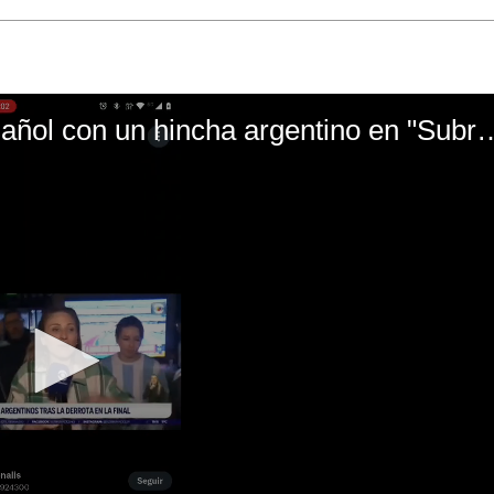
El mal momento de Yanina Gasañol con un hin