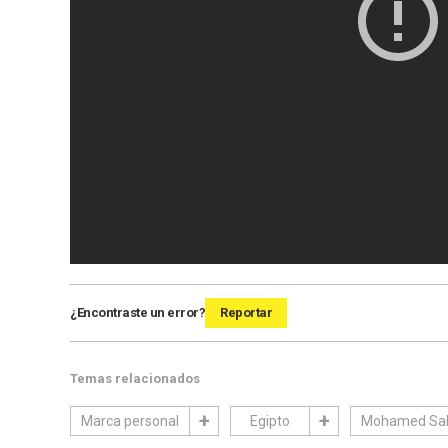
¿Encontraste un error?
Reportar
Temas relacionados
Marca personal
Egipto
Mohamed Sa