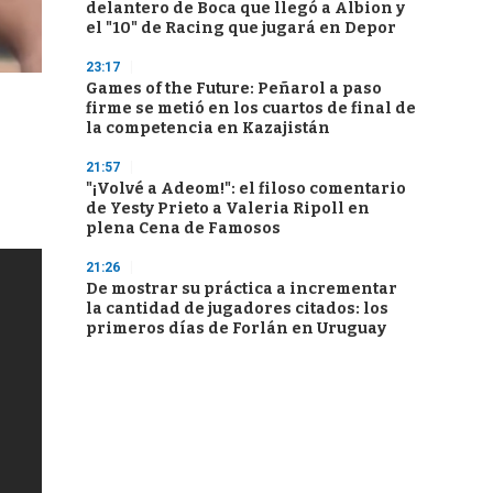
delantero de Boca que llegó a Albion y
el "10" de Racing que jugará en Depor
23:17
Games of the Future: Peñarol a paso
firme se metió en los cuartos de final de
la competencia en Kazajistán
21:57
"¡Volvé a Adeom!": el filoso comentario
de Yesty Prieto a Valeria Ripoll en
plena Cena de Famosos
21:26
De mostrar su práctica a incrementar
la cantidad de jugadores citados: los
primeros días de Forlán en Uruguay