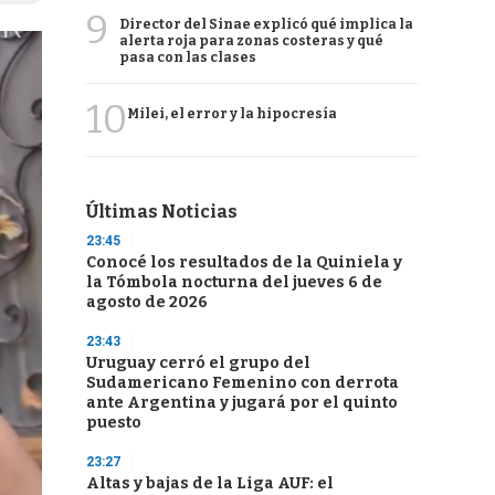
9
Director del Sinae explicó qué implica la
alerta roja para zonas costeras y qué
pasa con las clases
10
Milei, el error y la hipocresía
Últimas Noticias
23:45
Conocé los resultados de la Quiniela y
la Tómbola nocturna del jueves 6 de
agosto de 2026
23:43
Uruguay cerró el grupo del
Sudamericano Femenino con derrota
ante Argentina y jugará por el quinto
puesto
23:27
Altas y bajas de la Liga AUF: el