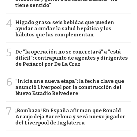
tiene sentido"
4
Hígado graso: seis bebidas que pueden
ayudar a cuidar la salud hepática y los
hábitos que las complementan
5
De "la operación no se concretará" a "está
difícil": contrapunto de agentes y dirigentes
de Peñarol por De La Cruz
6
“Inicia una nueva etapa”: la fecha clave que
anunció Liverpool por la construcción del
Nuevo Estadio Belvedere
7
¡Bombazo! En España afirman que Ronald
Araujo deja Barcelona y será nuevo jugador
del Liverpool de Inglaterra