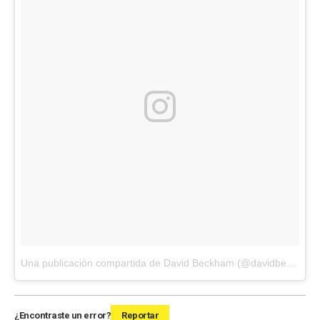
Una publicación compartida de David Beckham (@davidbeckham)
¿Encontraste un error?
Reportar