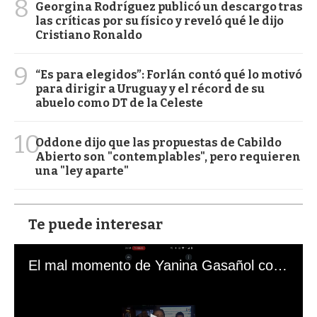
8
Georgina Rodríguez publicó un descargo tras
las críticas por su físico y reveló qué le dijo
Cristiano Ronaldo
9
“Es para elegidos”: Forlán contó qué lo motivó
para dirigir a Uruguay y el récord de su
abuelo como DT de la Celeste
10
Oddone dijo que las propuestas de Cabildo
Abierto son "contemplables", pero requieren
una "ley aparte"
Te puede interesar
El mal momento de Yanina Gasañol con un hincha argentino en "Subrayado"