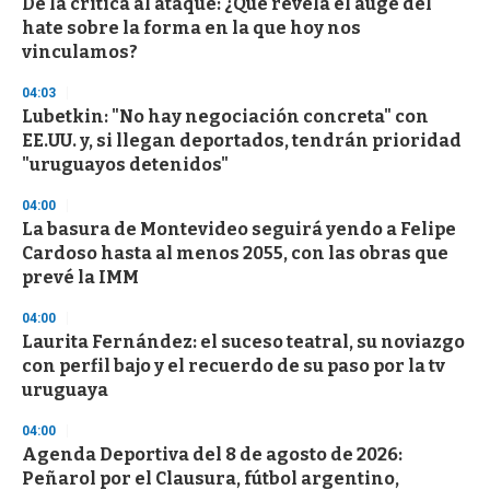
De la crítica al ataque: ¿Qué revela el auge del
hate sobre la forma en la que hoy nos
vinculamos?
04:03
Lubetkin: "No hay negociación concreta" con
EE.UU. y, si llegan deportados, tendrán prioridad
"uruguayos detenidos"
04:00
La basura de Montevideo seguirá yendo a Felipe
Cardoso hasta al menos 2055, con las obras que
prevé la IMM
04:00
Laurita Fernández: el suceso teatral, su noviazgo
con perfil bajo y el recuerdo de su paso por la tv
uruguaya
04:00
Agenda Deportiva del 8 de agosto de 2026:
Peñarol por el Clausura, fútbol argentino,