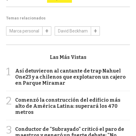
Temas relacionados
Marca personal
David Beckham
Las Más Vistas
1
Así detuvieron al cantante de trap Nahuel
One23 y a chilenos que explotaron un cajero
en Parque Miramar
2
Comenzó la construcción del edificio más
alto de América Latina: superará los 470
metros
3
Conductor de "Subrayado" criticó el paro de
maestros y generó un fuerte debate: "No