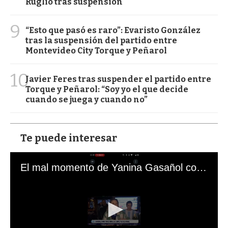
Ruglio tras suspensión
9
“Esto que pasó es raro”: Evaristo González
tras la suspensión del partido entre
Montevideo City Torque y Peñarol
10
Javier Feres tras suspender el partido entre
Torque y Peñarol: “Soy yo el que decide
cuando se juega y cuando no”
Te puede interesar
El mal momento de Yanina Gasañol con un hincha argentino en "Subrayado"