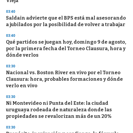
Vieja
03:40
Saldain advierte que el BPS está mal asesorando
a jubilados por la posibilidad de volver a trabajar
03:40
Qué partidos se juegan hoy, domingo 9 de agosto,
por la primera fecha del Torneo Clausura, hora y
dónde verlos
03:30
Nacional vs. Boston River en vivo por el Torneo
Clausura: hora, probables formaciones y dónde
verlo en vivo
03:30
Ni Montevideo ni Punta del Este: la ciudad
uruguaya rodeada de naturaleza donde las
propiedades se revalorizan más de un 20%
03:30