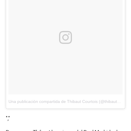
Una publicación compartida de Thibaut Courtois (@thibautcourtois)
","