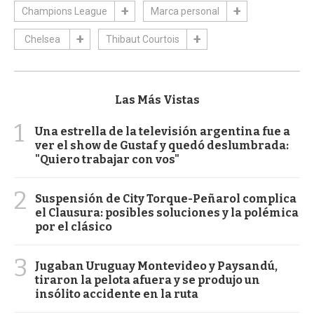
Champions League
Marca personal
Chelsea
Thibaut Courtois
Las Más Vistas
1
Una estrella de la televisión argentina fue a
ver el show de Gustaf y quedó deslumbrada:
"Quiero trabajar con vos"
2
Suspensión de City Torque-Peñarol complica
el Clausura: posibles soluciones y la polémica
por el clásico
3
Jugaban Uruguay Montevideo y Paysandú,
tiraron la pelota afuera y se produjo un
insólito accidente en la ruta