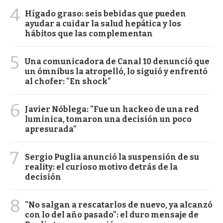
4
Hígado graso: seis bebidas que pueden
ayudar a cuidar la salud hepática y los
hábitos que las complementan
5
Una comunicadora de Canal 10 denunció que
un ómnibus la atropelló, lo siguió y enfrentó
al chofer: "En shock"
6
Javier Nóblega: "Fue un hackeo de una red
lumínica, tomaron una decisión un poco
apresurada"
7
Sergio Puglia anunció la suspensión de su
reality: el curioso motivo detrás de la
decisión
8
"No salgan a rescatarlos de nuevo, ya alcanzó
con lo del año pasado": el duro mensaje de