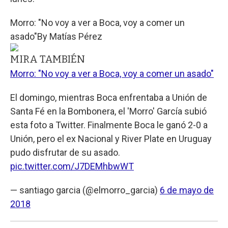
Morro: "No voy a ver a Boca, voy a comer un
asado"
By
Matías Pérez
MIRA TAMBIÉN
Morro: "No voy a ver a Boca, voy a comer un asado"
El domingo, mientras Boca enfrentaba a Unión de
Santa Fé en la Bombonera, el 'Morro' García subió
esta foto a Twitter. Finalmente Boca le ganó 2-0 a
Unión, pero el ex Nacional y River Plate en Uruguay
pudo disfrutar de su asado.
pic.twitter.com/J7DEMhbwWT
— santiago garcia (@elmorro_garcia)
6 de mayo de
2018