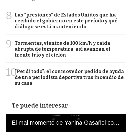
8
Las "presiones" de Estados Unidos que ha
recibido el gobierno en este período y qué
diálogo se está manteniendo
9
Tormentas, vientos de 100 km/h y caída
abrupta de temperatura: así avanzan el
frente frío y el ciclón
10
"Perdí todo": el conmovedor pedido de ayuda
de una periodista deportiva tras incendio de
su casa
Te puede interesar
El mal momento de Yanina Gasañol con un hincha argentino en "Subrayado"