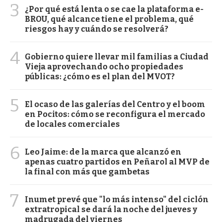
3
¿Por qué está lenta o se cae la plataforma e-
BROU, qué alcance tiene el problema, qué
riesgos hay y cuándo se resolverá?
4
Gobierno quiere llevar mil familias a Ciudad
Vieja aprovechando ocho propiedades
públicas: ¿cómo es el plan del MVOT?
5
El ocaso de las galerías del Centro y el boom
en Pocitos: cómo se reconfigura el mercado
de locales comerciales
6
Leo Jaime: de la marca que alcanzó en
apenas cuatro partidos en Peñarol al MVP de
la final con más que gambetas
7
Inumet prevé que "lo más intenso" del ciclón
extratropical se dará la noche del jueves y
madrugada del viernes