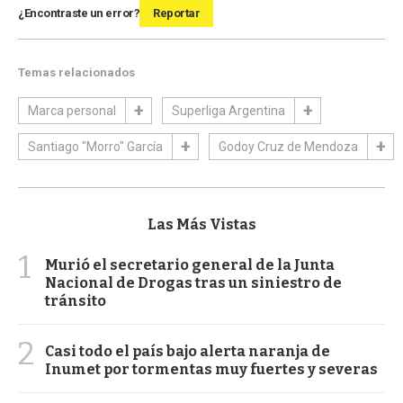
¿Encontraste un error?
Reportar
Temas relacionados
Marca personal
Superliga Argentina
Santiago "Morro" García
Godoy Cruz de Mendoza
Las Más Vistas
1
Murió el secretario general de la Junta
Nacional de Drogas tras un siniestro de
tránsito
2
Casi todo el país bajo alerta naranja de
Inumet por tormentas muy fuertes y severas