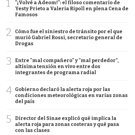
1
"¡Volvé a Adeom!": el filoso comentario de
Yesty Prieto a Valeria Ripoll en plena Cena de
Famosos
2
Cómo fue el siniestro de tránsito por el que
murió Gabriel Rossi, secretario general de
Drogas
3
Entre "mal compañero" y "mal perdedor",
altísima tensión en vivo entre dos
integrantes de programa radial
4
Gobierno declaró la alerta roja por las
condiciones meteorológicas en varias zonas
del país
5
Director del Sinae explicó qué implica la
alerta roja para zonas costeras y qué pasa
con las clases