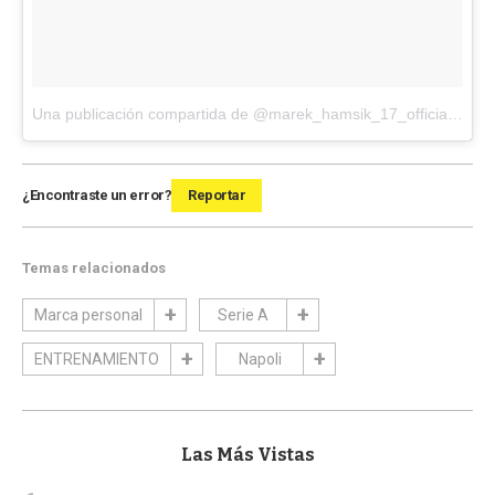
Una publicación compartida de @marek_hamsik_17_official
el
Feb
¿Encontraste un error?
Reportar
Temas relacionados
Marca personal
Serie A
ENTRENAMIENTO
Napoli
Las Más Vistas