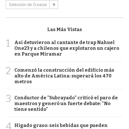
Selección de Croacia
Las Más Vistas
1
Así detuvieron al cantante de trap Nahuel
One23 y a chilenos que explotaron un cajero
en Parque Miramar
2
Comenzó la construcción del edificio más
alto de América Latina: superará los 470
metros
3
Conductor de "Subrayado" criticó el paro de
maestros y generó un fuerte debate: "No
tiene sentido"
4
Hígado graso: seis bebidas que pueden