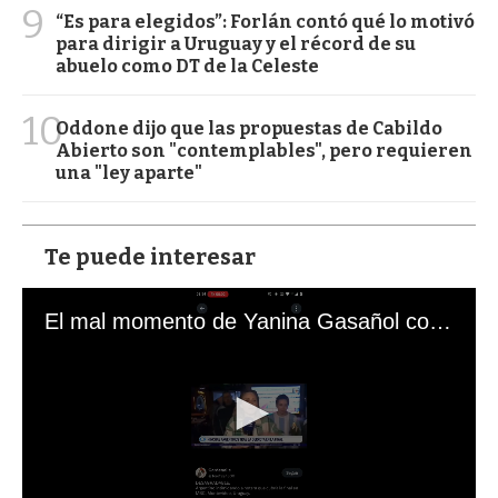
9
“Es para elegidos”: Forlán contó qué lo motivó
para dirigir a Uruguay y el récord de su
abuelo como DT de la Celeste
10
Oddone dijo que las propuestas de Cabildo
Abierto son "contemplables", pero requieren
una "ley aparte"
Te puede interesar
El mal momento de Yanina Gasañol con un hincha argentino en "Subrayado"