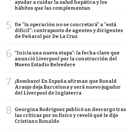
ayudar a cuidar la salud hepática y los
hábitos que las complementan
5
De "la operación no se concretará" a "está
difícil": contrapunto de agentes y dirigentes
de Peñarol por De La Cruz
6
“Inicia una nueva etapa”: la fecha clave que
anunció Liverpool por la construcción del
Nuevo Estadio Belvedere
7
¡Bombazo! En España afirman que Ronald
Araujo deja Barcelona y será nuevo jugador
del Liverpool de Inglaterra
8
Georgina Rodríguez publicó un descargo tras
las críticas por su físico y reveló qué le dijo
Cristiano Ronaldo