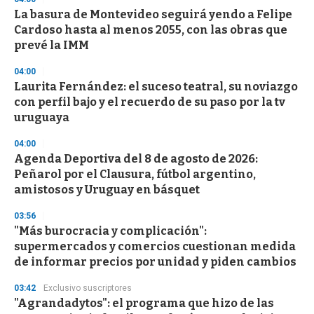
La basura de Montevideo seguirá yendo a Felipe
Cardoso hasta al menos 2055, con las obras que
prevé la IMM
04:00
Laurita Fernández: el suceso teatral, su noviazgo
con perfil bajo y el recuerdo de su paso por la tv
uruguaya
04:00
Agenda Deportiva del 8 de agosto de 2026:
Peñarol por el Clausura, fútbol argentino,
amistosos y Uruguay en básquet
03:56
"Más burocracia y complicación":
supermercados y comercios cuestionan medida
de informar precios por unidad y piden cambios
03:42
Exclusivo suscriptores
"Agrandadytos": el programa que hizo de las