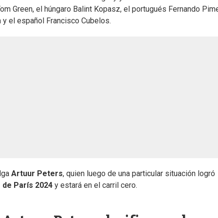
Tom Green, el húngaro Balint Kopasz, el portugués Fernando Pime
 y el español Francisco Cubelos.
elga
Artuur Peters
, quien luego de una particular situación logró
 de París 2024
y estará en el carril cero.