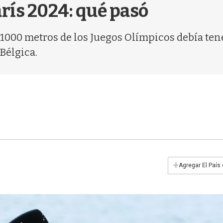
arís 2024: qué pasó
1 1000 metros de los Juegos Olímpicos debía te
 Bélgica.
+
Agregar El País