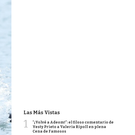
Las Más Vistas
1
"¡Volvé a Adeom!": el filoso comentario de
Yesty Prieto a Valeria Ripoll en plena
Cena de Famosos