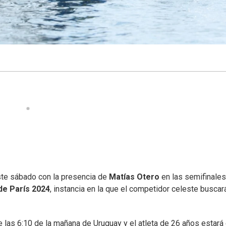
este sábado con la presencia de
Matías Otero
en las semifinales
de París 2024
, instancia en la que el competidor celeste buscar
 las 6:10 de la mañana de Uruguay y el atleta de 26 años estará 