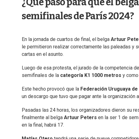
¿Qué pasó para que el belga 
semifinales de París 2024?
En la jornada de cuartos de final, el belga
Artuur Pete
le permitieron realizar correctamente las paleadas y 
cartas en el asunto.
Luego de esa protesta, el jurado de la competencia dec
semifinales de la
categoría K1 1000 metros
y como p
Este hecho provocó que la
Federación Uruguaya de
un descargo que tuvo que pagar ante la organización a
Pasadas las 24 horas, los organizadores dieron su res
finalmente al belga
Artuur Peters
en la ser 1 de sem
en la final, habrá 17.
Matías Otero
tendrá una serie de nueve competidores 