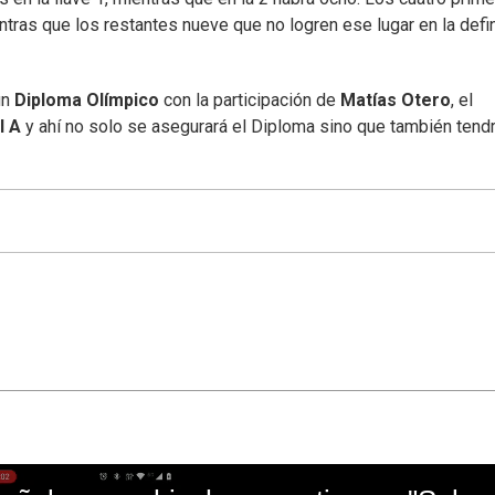
entras que los restantes nueve que no logren ese lugar en la defi
un
Diploma Olímpico
con la participación de
Matías Otero
, el
l A
y ahí no solo se asegurará el Diploma sino que también tendr