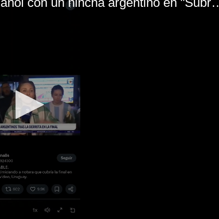
El mal momento de Yanina Gasañol con un hin