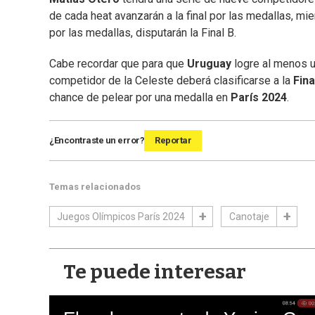
de cada heat avanzarán a la final por las medallas, mi
por las medallas, disputarán la Final B.
Cabe recordar que para que
Uruguay
logre al menos 
competidor de la Celeste deberá clasificarse a la
Fina
chance de pelear por una medalla en
París 2024
.
¿Encontraste un error?
Reportar
Temas relacionados
Juegos Olímpicos París 2024
Canotaje
Te puede interesar