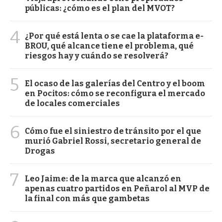
públicas: ¿cómo es el plan del MVOT?
4
¿Por qué está lenta o se cae la plataforma e-
BROU, qué alcance tiene el problema, qué
riesgos hay y cuándo se resolverá?
5
El ocaso de las galerías del Centro y el boom
en Pocitos: cómo se reconfigura el mercado
de locales comerciales
6
Cómo fue el siniestro de tránsito por el que
murió Gabriel Rossi, secretario general de
Drogas
7
Leo Jaime: de la marca que alcanzó en
apenas cuatro partidos en Peñarol al MVP de
la final con más que gambetas