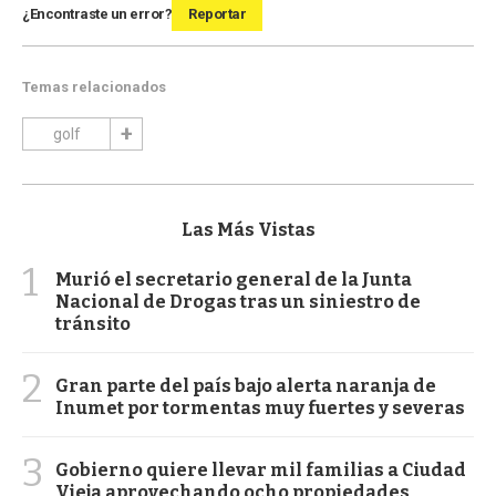
¿Encontraste un error?
Reportar
Temas relacionados
golf
Las Más Vistas
1
Murió el secretario general de la Junta
Nacional de Drogas tras un siniestro de
tránsito
2
Gran parte del país bajo alerta naranja de
Inumet por tormentas muy fuertes y severas
3
Gobierno quiere llevar mil familias a Ciudad
Vieja aprovechando ocho propiedades