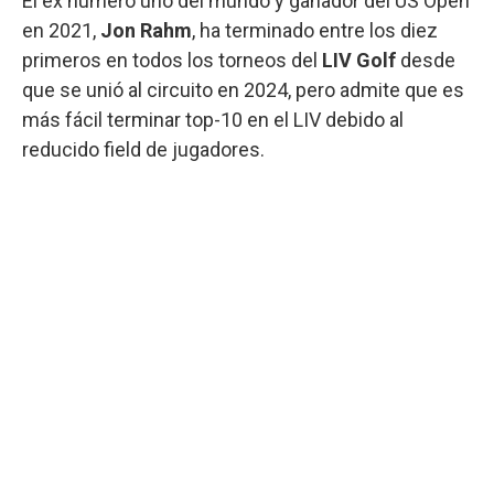
El ex número uno del mundo y ganador del US Open
en 2021,
Jon Rahm
, ha terminado entre los diez
primeros en todos los torneos del
LIV Golf
desde
que se unió al circuito en 2024, pero admite que es
más fácil terminar top-10 en el LIV debido al
reducido field de jugadores.