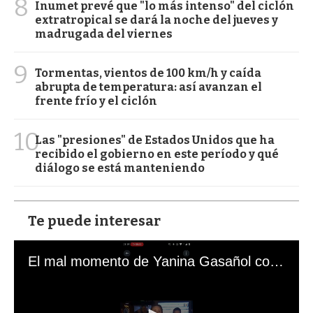
8
Inumet prevé que "lo más intenso" del ciclón
extratropical se dará la noche del jueves y
madrugada del viernes
9
Tormentas, vientos de 100 km/h y caída
abrupta de temperatura: así avanzan el
frente frío y el ciclón
10
Las "presiones" de Estados Unidos que ha
recibido el gobierno en este período y qué
diálogo se está manteniendo
Te puede interesar
El mal momento de Yanina Gasañol con un hincha argentino en "Subrayado"