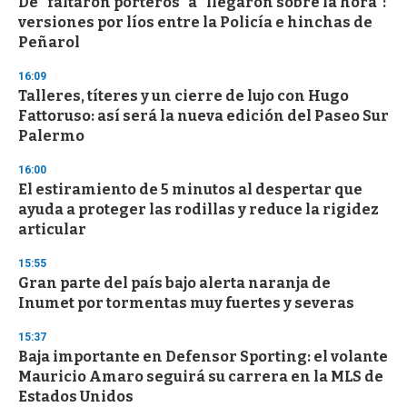
De "faltaron porteros" a "llegaron sobre la hora":
versiones por líos entre la Policía e hinchas de
Peñarol
16:09
Talleres, títeres y un cierre de lujo con Hugo
Fattoruso: así será la nueva edición del Paseo Sur
Palermo
16:00
El estiramiento de 5 minutos al despertar que
ayuda a proteger las rodillas y reduce la rigidez
articular
15:55
Gran parte del país bajo alerta naranja de
Inumet por tormentas muy fuertes y severas
15:37
Baja importante en Defensor Sporting: el volante
Mauricio Amaro seguirá su carrera en la MLS de
Estados Unidos