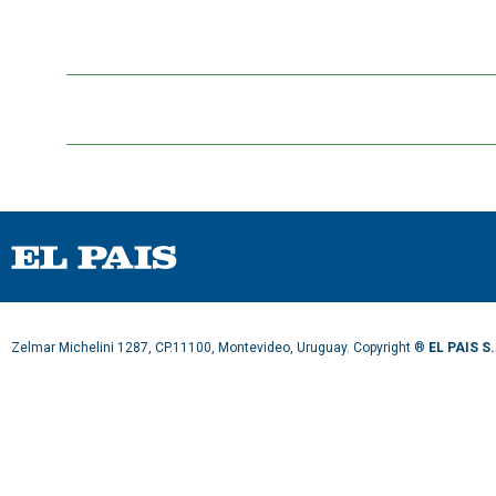
Zelmar Michelini 1287, CP.11100, Montevideo, Uruguay. Copyright ®
EL PAIS S.