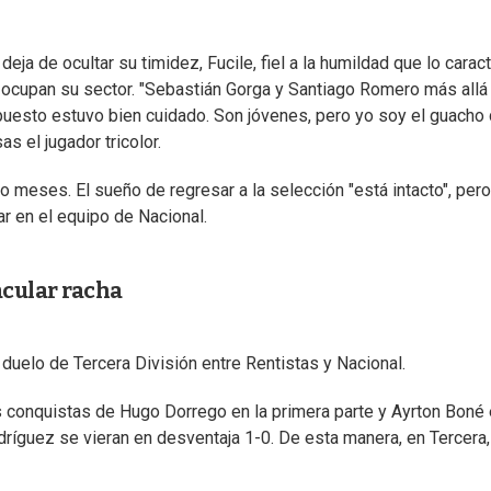
ja de ocultar su timidez, Fucile, fiel a la humildad que lo caract
ocupan su sector. "Sebastián Gorga y Santiago Romero más allá
uesto estuvo bien cuidado. Son jóvenes, pero yo soy el guacho 
s el jugador tricolor.
o meses. El sueño de regresar a la selección "está intacto", pero
ar en el equipo de Nacional.
acular racha
 duelo de Tercera División entre Rentistas y Nacional.
las conquistas de Hugo Dorrego en la primera parte y Ayrton Boné 
ríguez se vieran en desventaja 1-0. De esta manera, en Tercera,