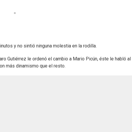
utos y no sintió ninguna molestia en la rodilla.
ro Gutiérrez le ordenó el cambio a Mario Picún, éste le habló al
on más dinamismo que el resto.