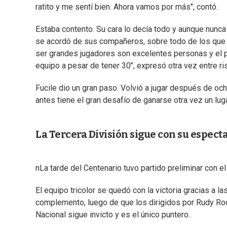
ratito y me sentí bien. Ahora vamos por más", contó.
Estaba contento. Su cara lo decía todo y aunque nunca de
se acordó de sus compañeros, sobre todo de los que 
ser grandes jugadores son excelentes personas y el p
equipo a pesar de tener 30", expresó otra vez entre risa
Fucile dio un gran paso. Volvió a jugar después de och
antes tiene el gran desafío de ganarse otra vez un lug
La Tercera División sigue con su espect
nLa tarde del Centenario tuvo partido preliminar con el
El equipo tricolor se quedó con la victoria gracias a 
complemento, luego de que los dirigidos por Rudy Rod
Nacional sigue invicto y es el único puntero.