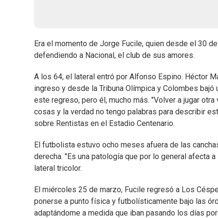
Era el momento de Jorge Fucile, quien desde el 30 de
defendiendo a Nacional, el club de sus amores.
A los 64, el lateral entró por Alfonso Espino. Héctor Ma
ingreso y desde la Tribuna Olímpica y Colombes bajó
este regreso, pero él, mucho más. "Volver a jugar ot
cosas y la verdad no tengo palabras para describir est
sobre Rentistas en el Estadio Centenario.
El futbolista estuvo ocho meses afuera de las canchas 
derecha. "Es una patología que por lo general afecta a 
lateral tricolor.
El miércoles 25 de marzo, Fucile regresó a Los Césp
ponerse a punto física y futbolísticamente bajo las órde
adaptándome a medida que iban pasando los días porqu