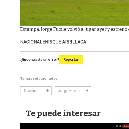
Estampa. Jorge Fucile volvió a jugar ayer y estrenó 
NACIONAL
ENRIQUE ARRILLAGA
¿Encontraste un error?
Reportar
Temas relacionados
Nacional
Jorge Fucile
Te puede interesar