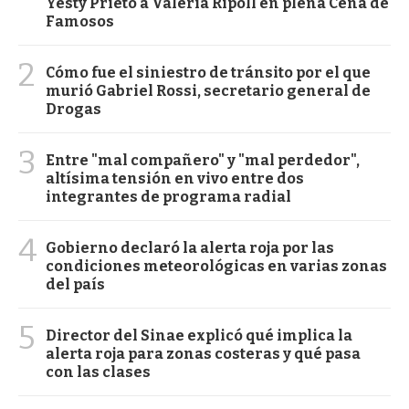
Yesty Prieto a Valeria Ripoll en plena Cena de
Famosos
2
Cómo fue el siniestro de tránsito por el que
murió Gabriel Rossi, secretario general de
Drogas
3
Entre "mal compañero" y "mal perdedor",
altísima tensión en vivo entre dos
integrantes de programa radial
4
Gobierno declaró la alerta roja por las
condiciones meteorológicas en varias zonas
del país
5
Director del Sinae explicó qué implica la
alerta roja para zonas costeras y qué pasa
con las clases