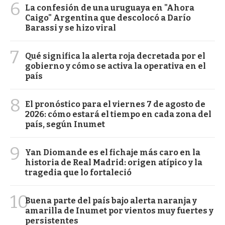
6
La confesión de una uruguaya en "Ahora
Caigo" Argentina que descolocó a Darío
Barassi y se hizo viral
7
Qué significa la alerta roja decretada por el
gobierno y cómo se activa la operativa en el
país
8
El pronóstico para el viernes 7 de agosto de
2026: cómo estará el tiempo en cada zona del
país, según Inumet
9
Yan Diomande es el fichaje más caro en la
historia de Real Madrid: origen atípico y la
tragedia que lo fortaleció
10
Buena parte del país bajo alerta naranja y
amarilla de Inumet por vientos muy fuertes y
persistentes