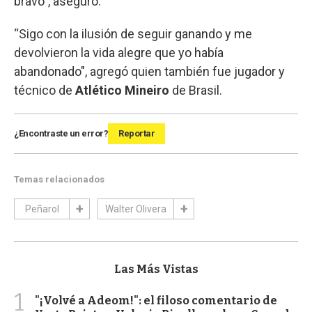
bravo”, aseguró.
“Sigo con la ilusión de seguir ganando y me
devolvieron la vida alegre que yo había
abandonado", agregó quien también fue jugador y
técnico de
Atlético Mineiro
de Brasil.
¿Encontraste un error?
Reportar
Temas relacionados
Peñarol
Walter Olivera
Las Más Vistas
1
"¡Volvé a Adeom!": el filoso comentario de