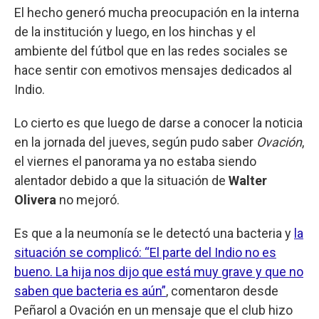
El hecho generó mucha preocupación en la interna
de la institución y luego, en los hinchas y el
ambiente del fútbol que en las redes sociales se
hace sentir con emotivos mensajes dedicados al
Indio.
Lo cierto es que luego de darse a conocer la noticia
en la jornada del jueves, según pudo saber
Ovación
,
el viernes el panorama ya no estaba siendo
alentador debido a que la situación de
Walter
Olivera
no mejoró.
Es que a la neumonía se le detectó una bacteria y
la
situación se complicó: “El parte del Indio no es
bueno. La hija nos dijo que está muy grave y que no
saben que bacteria es aún”
, comentaron desde
Peñarol a Ovación en un mensaje que el club hizo