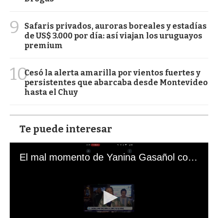
9
Safaris privados, auroras boreales y estadías
de US$ 3.000 por día: así viajan los uruguayos
premium
10
Cesó la alerta amarilla por vientos fuertes y
persistentes que abarcaba desde Montevideo
hasta el Chuy
Te puede interesar
El mal momento de Yanina Gasañol con un hincha argentino en "Subrayado"