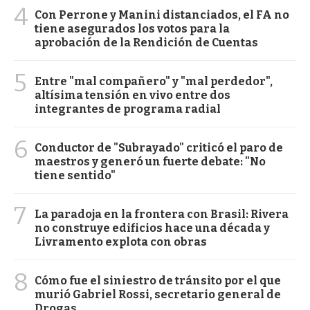
4
Con Perrone y Manini distanciados, el FA no
tiene asegurados los votos para la
aprobación de la Rendición de Cuentas
5
Entre "mal compañero" y "mal perdedor",
altísima tensión en vivo entre dos
integrantes de programa radial
6
Conductor de "Subrayado" criticó el paro de
maestros y generó un fuerte debate: "No
tiene sentido"
7
La paradoja en la frontera con Brasil: Rivera
no construye edificios hace una década y
Livramento explota con obras
8
Cómo fue el siniestro de tránsito por el que
murió Gabriel Rossi, secretario general de
Drogas