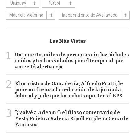
Uruguay
fútbol
Mauricio Victorino
Independiente de Avellaneda
Las Más Vistas
1
Un muerto, miles de personas sin luz, árboles
caídos y techos volados por el temporal que
ameritó alerta roja
2
El ministro de Ganadería, Alfredo Fratti, le
pone un freno a la reducción de la jornada
laboral y pide que los robots aporten al BPS
3
"¡Volvé a Adeom!": el filoso comentario de
Yesty Prieto a Valeria Ripoll en plena Cena de
Famosos