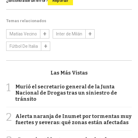
¿Encontraste un error?
Reportar
Temas relacionados
Matías Vecino
Inter de Milán
Fútbol De Italia
Las Más Vistas
1
Murió el secretario general de la Junta
Nacional de Drogas tras un siniestro de
tránsito
2
Alerta naranja de Inumet por tormentas muy
fuertes y severas: qué zonas están afectadas