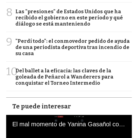
8
Las "presiones" de Estados Unidos que ha
recibido el gobierno en este período y qué
diálogo se está manteniendo
9
"Perdí todo": el conmovedor pedido de ayuda
de una periodista deportiva tras incendio de
su casa
10
Del ballet a la eficacia: las claves de la
goleada de Peñarol a Wanderers para
conquistar el Torneo Intermedio
Te puede interesar
El mal momento de Yanina Gasañol con un hincha argentino en "Subrayado"