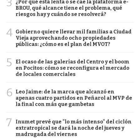
3
¿Por qué está lenta o se cae la plataforma e-
BROU, qué alcance tiene el problema, qué
riesgos hay y cuándo se resolverá?
4
Gobierno quiere llevar mil familias a Ciudad
Vieja aprovechando ocho propiedades
públicas: ¿cómo es el plan del MVOT?
5
El ocaso de las galerías del Centro y el boom
en Pocitos: cómo se reconfigura el mercado
de locales comerciales
6
Leo Jaime: de la marca que alcanzó en
apenas cuatro partidos en Peñarol al MVP de
la final con más que gambetas
7
Inumet prevé que "lo más intenso" del ciclón
extratropical se dará la noche del jueves y
madrugada del viernes