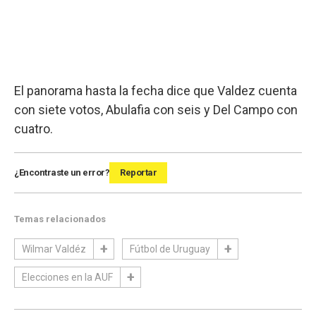
El panorama hasta la fecha dice que Valdez cuenta
con siete votos, Abulafia con seis y Del Campo con
cuatro.
¿Encontraste un error?
Reportar
Temas relacionados
Wilmar Valdéz
Fútbol de Uruguay
Elecciones en la AUF