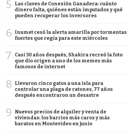
5
Las claves de Conexión Ganadera: cuánto
dinero falta, quiénes están imputados y qué
pueden recuperar los inversores
6
Inumet cesó la alerta amarilla por tormentas
fuertes que regía para este miércoles
7
Casi 30 años después, Shakira recreó la foto
que dio origen a uno de los memes más
famosos de internet
8
Llevaron cinco gatos a una isla para
controlar una plaga de ratones, 77 años
después encontraron un desastre
9
Nuevos precios de alquiler y venta de
viviendas: los barrios más caros y más
baratos en Montevideo en junio