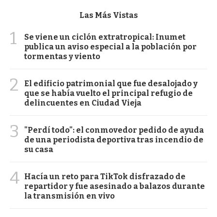
Las Más Vistas
1
Se viene un ciclón extratropical: Inumet
publica un aviso especial a la población por
tormentas y viento
2
El edificio patrimonial que fue desalojado y
que se había vuelto el principal refugio de
delincuentes en Ciudad Vieja
3
"Perdí todo": el conmovedor pedido de ayuda
de una periodista deportiva tras incendio de
su casa
4
Hacía un reto para TikTok disfrazado de
repartidor y fue asesinado a balazos durante
la transmisión en vivo