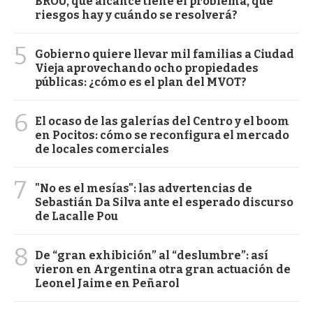
BROU, qué alcance tiene el problema, qué
riesgos hay y cuándo se resolverá?
5
Gobierno quiere llevar mil familias a Ciudad
Vieja aprovechando ocho propiedades
públicas: ¿cómo es el plan del MVOT?
6
El ocaso de las galerías del Centro y el boom
en Pocitos: cómo se reconfigura el mercado
de locales comerciales
7
"No es el mesías": las advertencias de
Sebastián Da Silva ante el esperado discurso
de Lacalle Pou
8
De “gran exhibición” al “deslumbre”: así
vieron en Argentina otra gran actuación de
Leonel Jaime en Peñarol