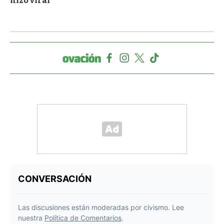
hizo viral