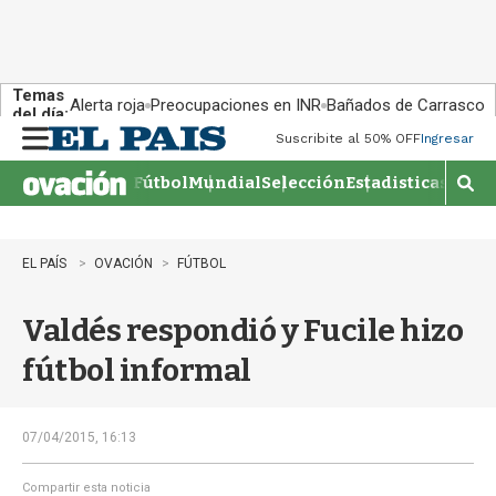
Temas
Alerta roja
Preocupaciones en INR
Bañados de Carrasco
del día:
Suscribite al 50% OFF
Ingresar
M
e
Fútbol
Mundial
Selección
Estadisticas
Agen
n
M
u
o
s
t
EL PAÍS
OVACIÓN
FÚTBOL
r
a
Valdés respondió y Fucile hizo
r
b
fútbol informal
�
s
q
u
07/04/2015, 16:13
e
d
Compartir esta noticia