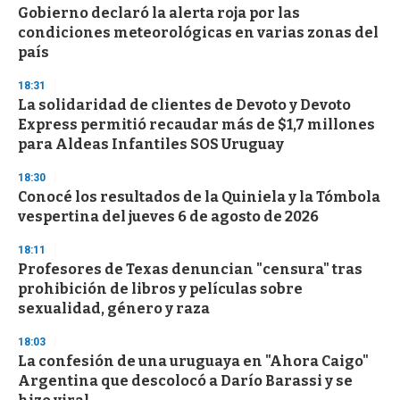
Gobierno declaró la alerta roja por las
condiciones meteorológicas en varias zonas del
país
18:31
La solidaridad de clientes de Devoto y Devoto
Express permitió recaudar más de $1,7 millones
para Aldeas Infantiles SOS Uruguay
18:30
Conocé los resultados de la Quiniela y la Tómbola
vespertina del jueves 6 de agosto de 2026
18:11
Profesores de Texas denuncian "censura" tras
prohibición de libros y películas sobre
sexualidad, género y raza
18:03
La confesión de una uruguaya en "Ahora Caigo"
Argentina que descolocó a Darío Barassi y se