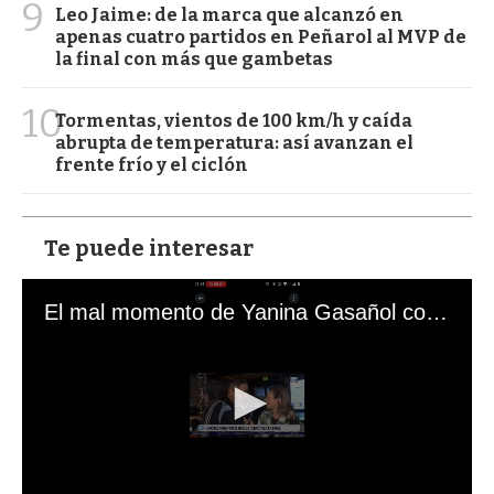
9
Leo Jaime: de la marca que alcanzó en
apenas cuatro partidos en Peñarol al MVP de
la final con más que gambetas
10
Tormentas, vientos de 100 km/h y caída
abrupta de temperatura: así avanzan el
frente frío y el ciclón
Te puede interesar
El mal momento de Yanina Gasañol con un hincha argentino en "Subrayado"