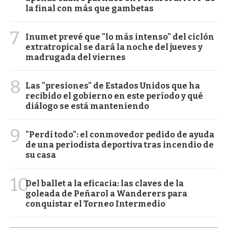
la final con más que gambetas
7
Inumet prevé que "lo más intenso" del ciclón
extratropical se dará la noche del jueves y
madrugada del viernes
8
Las "presiones" de Estados Unidos que ha
recibido el gobierno en este período y qué
diálogo se está manteniendo
9
"Perdí todo": el conmovedor pedido de ayuda
de una periodista deportiva tras incendio de
su casa
10
Del ballet a la eficacia: las claves de la
goleada de Peñarol a Wanderers para
conquistar el Torneo Intermedio