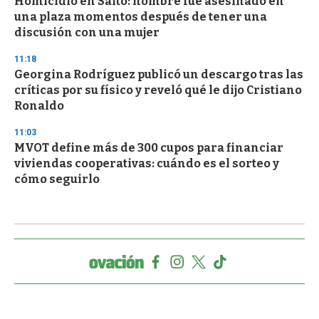
Homicidio en Salto: hombre fue asesinado en
una plaza momentos después de tener una
discusión con una mujer
11:18
Georgina Rodríguez publicó un descargo tras las
críticas por su físico y reveló qué le dijo Cristiano
Ronaldo
11:03
MVOT define más de 300 cupos para financiar
viviendas cooperativas: cuándo es el sorteo y
cómo seguirlo