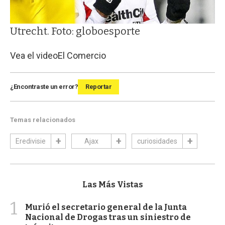
Utrecht. Foto: globoesporte
Vea el video
El Comercio
¿Encontraste un error?
Reportar
Temas relacionados
Eredivisie
Ajax
curiosidades
Las Más Vistas
1
Murió el secretario general de la Junta
Nacional de Drogas tras un siniestro de