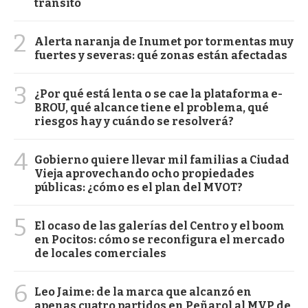
tránsito
2
Alerta naranja de Inumet por tormentas muy
fuertes y severas: qué zonas están afectadas
3
¿Por qué está lenta o se cae la plataforma e-
BROU, qué alcance tiene el problema, qué
riesgos hay y cuándo se resolverá?
4
Gobierno quiere llevar mil familias a Ciudad
Vieja aprovechando ocho propiedades
públicas: ¿cómo es el plan del MVOT?
5
El ocaso de las galerías del Centro y el boom
en Pocitos: cómo se reconfigura el mercado
de locales comerciales
6
Leo Jaime: de la marca que alcanzó en
apenas cuatro partidos en Peñarol al MVP de