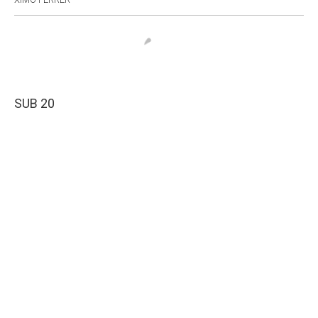
SUB 20