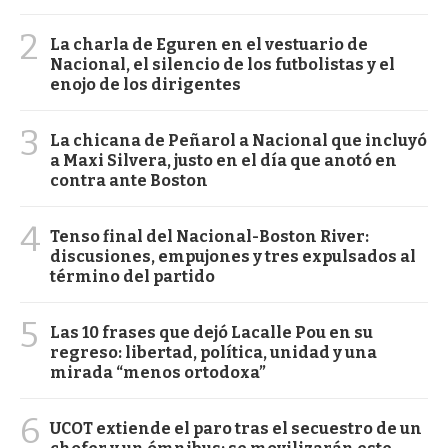
2
La charla de Eguren en el vestuario de
Nacional, el silencio de los futbolistas y el
enojo de los dirigentes
3
La chicana de Peñarol a Nacional que incluyó
a Maxi Silvera, justo en el día que anotó en
contra ante Boston
4
Tenso final del Nacional-Boston River:
discusiones, empujones y tres expulsados al
término del partido
5
Las 10 frases que dejó Lacalle Pou en su
regreso: libertad, política, unidad y una
mirada “menos ortodoxa”
6
UCOT extiende el paro tras el secuestro de un