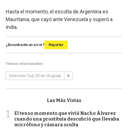
Hasta el momento, el escolta de Argentina es
Mauritania, que cayó ante Venezuela y superó a
India.
¿Encontraste un error?
Reportar
Temas relacionados
Selección Sub 20 de Uruguay
Las Más Vistas
1
El tenso momento que vivió Nacho Álvarez
cuando una prostituta descubrió que llevaba
micrófono y cámara oculta