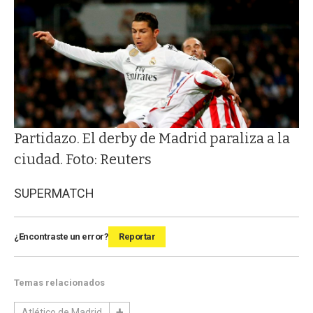
Partidazo. El derby de Madrid paraliza a la
ciudad. Foto: Reuters
SUPERMATCH
¿Encontraste un error?
Reportar
Temas relacionados
Atlético de Madrid