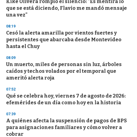
Kike Olivera rompió el silencio: "Es mentira lo
que se está diciendo, Flavio me mandó mensaje
una vez"
08:19
Cesó la alerta amarilla por vientos fuertes y
persistentes que abarcaba desde Montevideo
hasta el Chuy
08:09
Un muerto, miles de personas sin luz, árboles
caídos y techos volados por el temporal que
ameritó alerta roja
07:52
Qué se celebra hoy, viernes 7 de agosto de 2026:
efemérides de un día como hoy en la historia
07:39
A quiénes afecta la suspensión de pagos de BPS
para asignaciones familiares y cómo volver a
cobrar