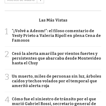
Las Más Vistas
1
"¡Volvé a Adeom!": el filoso comentario de
Yesty Prieto a Valeria Ripoll en plena Cena de
Famosos
2
Cesó la alerta amarilla por vientos fuertes y
persistentes que abarcaba desde Montevideo
hasta el Chuy
3
Un muerto, miles de personas sin luz, árboles
caídos y techos volados por el temporal que
ameritó alerta roja
4
Cómo fue el siniestro de tránsito por el que
murió Gabriel Rossi, secretario general de