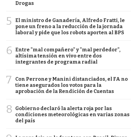
Drogas
5
El ministro de Ganadería, Alfredo Fratti, le
pone un freno a la reducción de la jornada
laboral y pide que los robots aporten al BPS
6
Entre "mal compañero" y "mal perdedor",
altísima tensión en vivo entre dos
integrantes de programa radial
7
Con Perrone y Manini distanciados, el FA no
tiene asegurados los votos para la
aprobación de la Rendición de Cuentas
8
Gobierno declaró la alerta roja por las
condiciones meteorológicas en varias zonas
del país