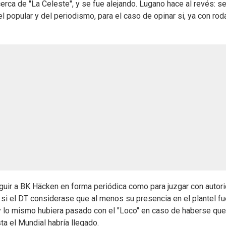
cerca de "La Celeste", y se fue alejando. Lugano hace al revés: s
vel popular y del periodismo, para el caso de opinar si, ya con roda
eguir a BK Häcken en forma periódica como para juzgar con autor
si el DT considerase que al menos su presencia en el plantel fu
a; y lo mismo hubiera pasado con el "Loco" en caso de haberse qu
sta el Mundial habría llegado.