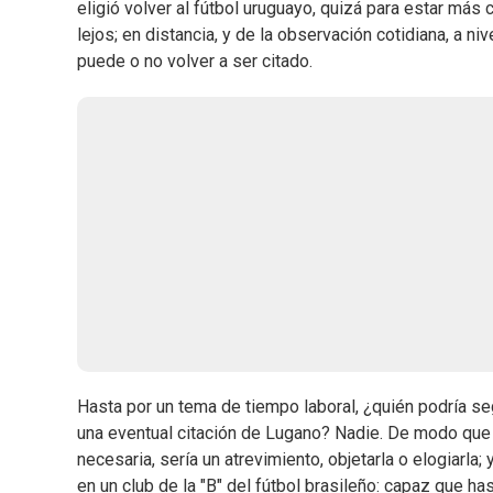
eligió volver al fútbol uruguayo, quizá para estar más 
lejos; en distancia, y de la observación cotidiana, a ni
puede o no volver a ser citado.
Hasta por un tema de tiempo laboral, ¿quién podría s
una eventual citación de Lugano? Nadie. De modo que 
necesaria, sería un atrevimiento, objetarla o elogiarl
en un club de la "B" del fútbol brasileño: capaz que ha