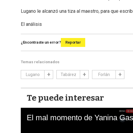
Lugano le alcanzó una tiza al maestro, para que escrib
El análisis
¿Encontraste un error?
Reportar
Temas relacionados
Lugano
Tabárez
Forlán
Te puede interesar