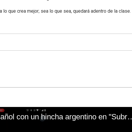
a lo que crea mejor; sea lo que sea, quedará adentro de la clase.
El mal momento de Yanina Gasañol con un hin