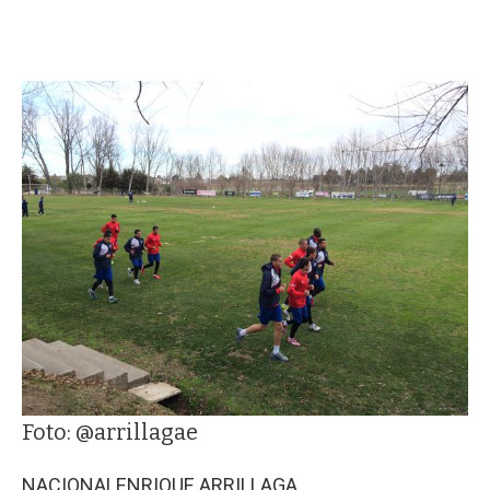
Foto: @arrillagae
NACIONAL
ENRIQUE ARRILLAGA