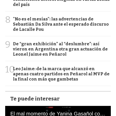
del país
8
"No es el mesías": las advertencias de
Sebastián Da Silva ante el esperado discurso
de Lacalle Pou
9
De “gran exhibición” al “deslumbre”: así
vieron en Argentina otra gran actuación de
Leonel Jaime en Peñarol
10
Leo Jaime: de la marca que alcanzó en
apenas cuatro partidos en Peñarol al MVP de
la final con más que gambetas
Te puede interesar
El mal momento de Yanina Gasañol con un hincha argentino en "Subrayado"