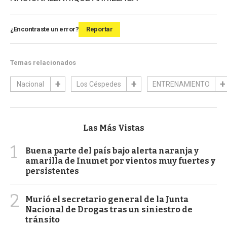
¿Encontraste un error?
Reportar
Temas relacionados
Nacional
Los Céspedes
ENTRENAMIENTO
Las Más Vistas
1
Buena parte del país bajo alerta naranja y
amarilla de Inumet por vientos muy fuertes y
persistentes
2
Murió el secretario general de la Junta
Nacional de Drogas tras un siniestro de
tránsito