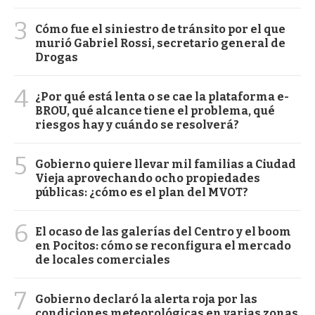
3
Cómo fue el siniestro de tránsito por el que
murió Gabriel Rossi, secretario general de
Drogas
4
¿Por qué está lenta o se cae la plataforma e-
BROU, qué alcance tiene el problema, qué
riesgos hay y cuándo se resolverá?
5
Gobierno quiere llevar mil familias a Ciudad
Vieja aprovechando ocho propiedades
públicas: ¿cómo es el plan del MVOT?
6
El ocaso de las galerías del Centro y el boom
en Pocitos: cómo se reconfigura el mercado
de locales comerciales
7
Gobierno declaró la alerta roja por las
condiciones meteorológicas en varias zonas