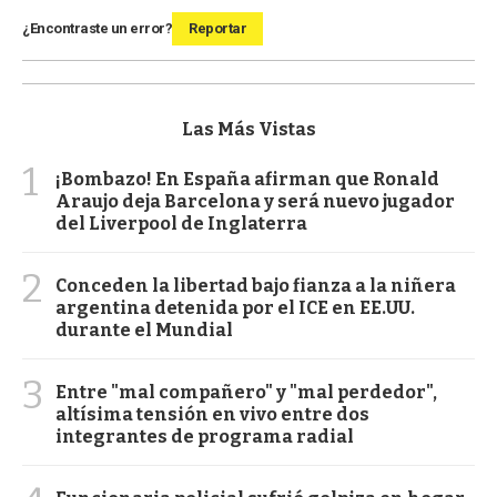
¿Encontraste un error?
Reportar
Las Más Vistas
1
¡Bombazo! En España afirman que Ronald
Araujo deja Barcelona y será nuevo jugador
del Liverpool de Inglaterra
2
Conceden la libertad bajo fianza a la niñera
argentina detenida por el ICE en EE.UU.
durante el Mundial
3
Entre "mal compañero" y "mal perdedor",
altísima tensión en vivo entre dos
integrantes de programa radial