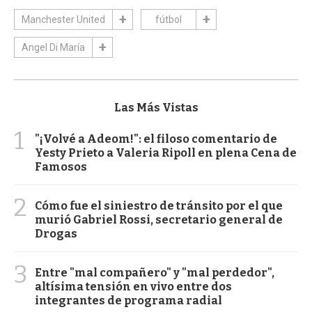
Manchester United
fútbol
Angel Di María
Las Más Vistas
1
"¡Volvé a Adeom!": el filoso comentario de
Yesty Prieto a Valeria Ripoll en plena Cena de
Famosos
2
Cómo fue el siniestro de tránsito por el que
murió Gabriel Rossi, secretario general de
Drogas
3
Entre "mal compañero" y "mal perdedor",
altísima tensión en vivo entre dos
integrantes de programa radial