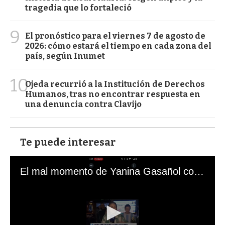
tragedia que lo fortaleció
9
El pronóstico para el viernes 7 de agosto de
2026: cómo estará el tiempo en cada zona del
país, según Inumet
10
Ojeda recurrió a la Institución de Derechos
Humanos, tras no encontrar respuesta en
una denuncia contra Clavijo
Te puede interesar
El mal momento de Yanina Gasañol con un hincha argentino en "Subrayado"