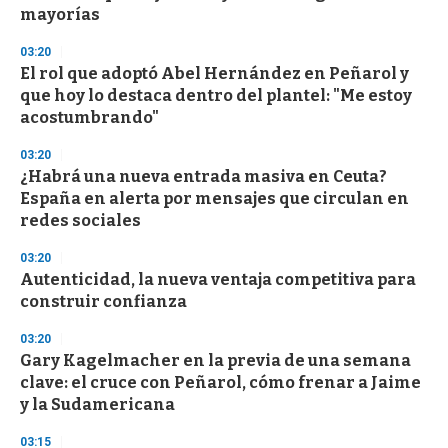
mayorías
03:20
El rol que adoptó Abel Hernández en Peñarol y
que hoy lo destaca dentro del plantel: "Me estoy
acostumbrando"
03:20
¿Habrá una nueva entrada masiva en Ceuta?
España en alerta por mensajes que circulan en
redes sociales
03:20
Autenticidad, la nueva ventaja competitiva para
construir confianza
03:20
Gary Kagelmacher en la previa de una semana
clave: el cruce con Peñarol, cómo frenar a Jaime
y la Sudamericana
03:15