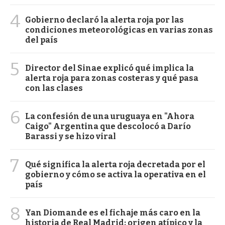
4
Gobierno declaró la alerta roja por las
condiciones meteorológicas en varias zonas
del país
5
Director del Sinae explicó qué implica la
alerta roja para zonas costeras y qué pasa
con las clases
6
La confesión de una uruguaya en "Ahora
Caigo" Argentina que descolocó a Darío
Barassi y se hizo viral
7
Qué significa la alerta roja decretada por el
gobierno y cómo se activa la operativa en el
país
8
Yan Diomande es el fichaje más caro en la
historia de Real Madrid: origen atípico y la