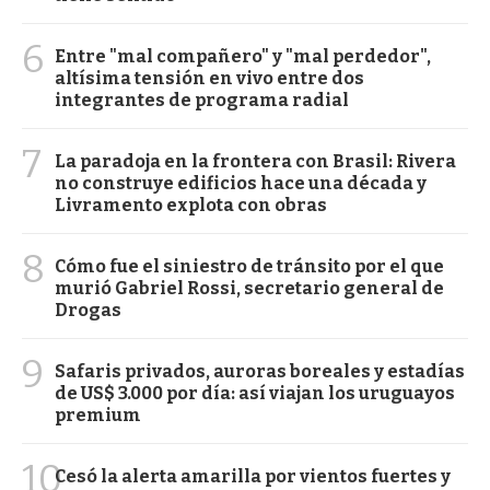
6
Entre "mal compañero" y "mal perdedor",
altísima tensión en vivo entre dos
integrantes de programa radial
7
La paradoja en la frontera con Brasil: Rivera
no construye edificios hace una década y
Livramento explota con obras
8
Cómo fue el siniestro de tránsito por el que
murió Gabriel Rossi, secretario general de
Drogas
9
Safaris privados, auroras boreales y estadías
de US$ 3.000 por día: así viajan los uruguayos
premium
10
Cesó la alerta amarilla por vientos fuertes y