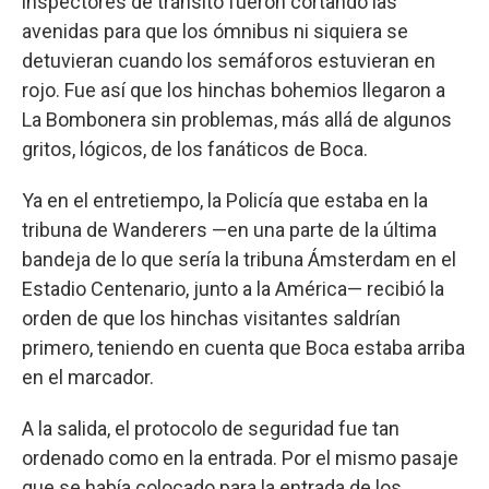
inspectores de tránsito fueron cortando las
avenidas para que los ómnibus ni siquiera se
detuvieran cuando los semáforos estuvieran en
rojo. Fue así que los hinchas bohemios llegaron a
La Bombonera sin problemas, más allá de algunos
gritos, lógicos, de los fanáticos de Boca.
Ya en el entretiempo, la Policía que estaba en la
tribuna de Wanderers —en una parte de la última
bandeja de lo que sería la tribuna Ámsterdam en el
Estadio Centenario, junto a la América— recibió la
orden de que los hinchas visitantes saldrían
primero, teniendo en cuenta que Boca estaba arriba
en el marcador.
A la salida, el protocolo de seguridad fue tan
ordenado como en la entrada. Por el mismo pasaje
que se había colocado para la entrada de los