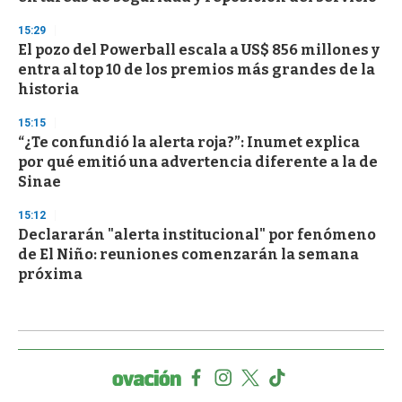
15:29
El pozo del Powerball escala a US$ 856 millones y
entra al top 10 de los premios más grandes de la
historia
15:15
“¿Te confundió la alerta roja?”: Inumet explica
por qué emitió una advertencia diferente a la de
Sinae
15:12
Declararán "alerta institucional" por fenómeno
de El Niño: reuniones comenzarán la semana
próxima