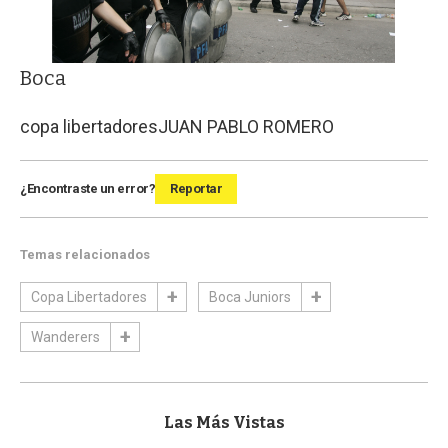
Boca
copa libertadores
JUAN PABLO ROMERO
¿Encontraste un error?
Reportar
Temas relacionados
Copa Libertadores
Boca Juniors
Wanderers
Las Más Vistas