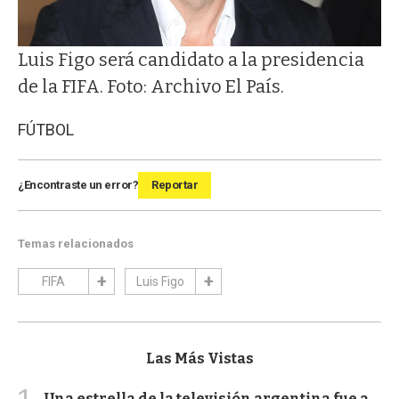
Luis Figo será candidato a la presidencia
de la FIFA. Foto: Archivo El País.
FÚTBOL
¿Encontraste un error?
Reportar
Temas relacionados
FIFA
Luis Figo
Las Más Vistas
Una estrella de la televisión argentina fue a