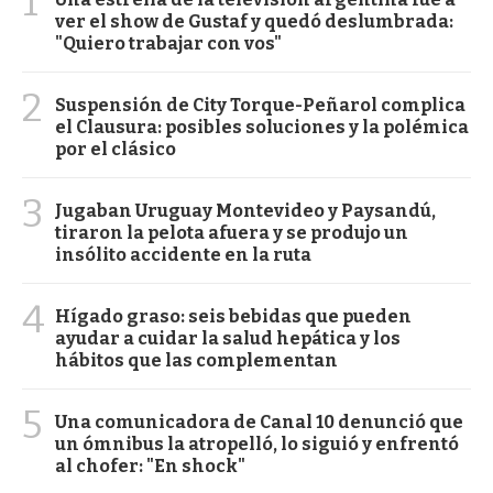
1
ver el show de Gustaf y quedó deslumbrada:
"Quiero trabajar con vos"
2
Suspensión de City Torque-Peñarol complica
el Clausura: posibles soluciones y la polémica
por el clásico
3
Jugaban Uruguay Montevideo y Paysandú,
tiraron la pelota afuera y se produjo un
insólito accidente en la ruta
4
Hígado graso: seis bebidas que pueden
ayudar a cuidar la salud hepática y los
hábitos que las complementan
5
Una comunicadora de Canal 10 denunció que
un ómnibus la atropelló, lo siguió y enfrentó
al chofer: "En shock"