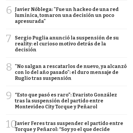
6
Javier Nóblega: "Fue un hackeo de una red
lumínica, tomaron una decisión un poco
apresurada"
7
Sergio Puglia anunció la suspensión de su
reality: el curioso motivo detrás de la
decisión
8
"No salgan a rescatarlos de nuevo, ya alcanzó
con lo del año pasado": el duro mensaje de
Ruglio tras suspensión
9
“Esto que pasó es raro”: Evaristo González
tras la suspensión del partido entre
Montevideo City Torque y Peñarol
10
Javier Feres tras suspender el partido entre
Torque y Peñarol: “Soy yo el que decide