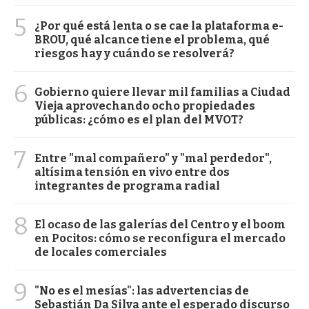
5
¿Por qué está lenta o se cae la plataforma e-
BROU, qué alcance tiene el problema, qué
riesgos hay y cuándo se resolverá?
6
Gobierno quiere llevar mil familias a Ciudad
Vieja aprovechando ocho propiedades
públicas: ¿cómo es el plan del MVOT?
7
Entre "mal compañero" y "mal perdedor",
altísima tensión en vivo entre dos
integrantes de programa radial
8
El ocaso de las galerías del Centro y el boom
en Pocitos: cómo se reconfigura el mercado
de locales comerciales
9
"No es el mesías": las advertencias de
Sebastián Da Silva ante el esperado discurso