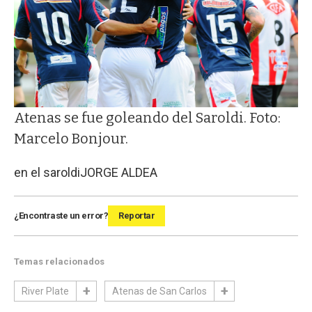
Atenas se fue goleando del Saroldi. Foto:
Marcelo Bonjour.
en el saroldi
JORGE ALDEA
¿Encontraste un error?
Reportar
Temas relacionados
River Plate
Atenas de San Carlos