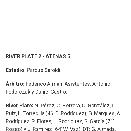
RIVER PLATE 2 - ATENAS 5
Estadio:
Parque Saroldi.
Árbitro:
Federico Arman. Asistentes: Antonio
Fedorczuk y Daniel Castro.
River Plate:
N. Pérez, C. Herrera, C. González, L.
Ruiz, L. Torrecilla (46' D. Rodríguez), G. Marques, A.
Rodríguez, R. Flores, L. Rodriguez, S. García (71'
Rosso) y J. Ramírez (64' W. Vaz). DT: G. Almada.