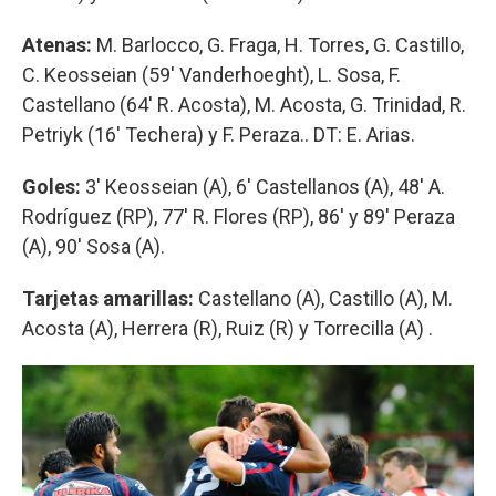
Atenas:
M. Barlocco, G. Fraga, H. Torres, G. Castillo,
C. Keosseian (59' Vanderhoeght), L. Sosa, F.
Castellano (64' R. Acosta), M. Acosta, G. Trinidad, R.
Petriyk (16' Techera) y F. Peraza.. DT: E. Arias.
Goles:
3' Keosseian (A), 6' Castellanos (A), 48' A.
Rodríguez (RP), 77' R. Flores (RP), 86' y 89' Peraza
(A), 90' Sosa (A).
Tarjetas amarillas:
Castellano (A), Castillo (A), M.
Acosta (A), Herrera (R), Ruiz (R) y Torrecilla (A) .