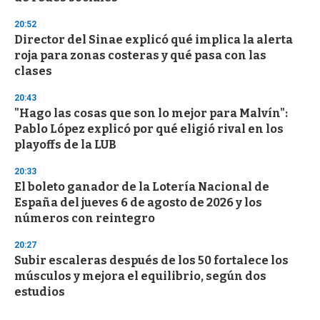
20:52
Director del Sinae explicó qué implica la alerta
roja para zonas costeras y qué pasa con las
clases
20:43
"Hago las cosas que son lo mejor para Malvín":
Pablo López explicó por qué eligió rival en los
playoffs de la LUB
20:33
El boleto ganador de la Lotería Nacional de
España del jueves 6 de agosto de 2026 y los
números con reintegro
20:27
Subir escaleras después de los 50 fortalece los
músculos y mejora el equilibrio, según dos
estudios