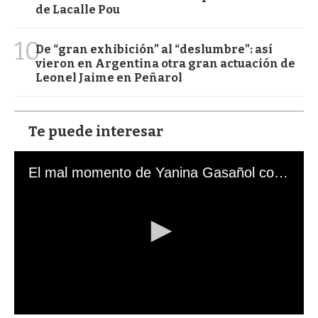
de Lacalle Pou
10
De “gran exhibición” al “deslumbre”: así
vieron en Argentina otra gran actuación de
Leonel Jaime en Peñarol
Te puede interesar
El mal momento de Yanina Gasañol con un hincha argentino en "Subrayado"