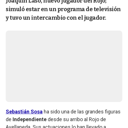
Joaquín Laso, nuevo jugador del Rojo;
simuló estar en un programa de televisión
y tuvo un intercambio con el jugador.
Sebastián Sosa
ha sido una de las grandes figuras
de
Independiente
desde su arribo al Rojo de
Avellaneda. Sus actuaciones lo han llevado a