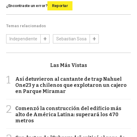
¿Encontraste un error?
Reportar
Temas relacionados
Independiente
Sebastian Sosa
Las Más Vistas
1
Así detuvieron al cantante de trap Nahuel
One23 y a chilenos que explotaron un cajero
en Parque Miramar
2
Comenzó la construcción del edificio más
alto de América Latina: superará los 470
metros