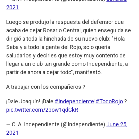
2021
Luego se produjo la respuesta del defensor que
acaba de dejar Rosario Central, quien enseguida se
dirigió a toda la hinchada de su nuevo club: "Hola
Seba y a todo la gente del Rojo, solo quería
saludarlos y decirles que estoy muy contento de
llegar a un club tan grande como Independiente; a
partir de ahora a dejar todo", manifestó.
A trabajar con los compañeros ?
¡Dale Joaquín! ¡Dale
#Independiente
!
#TodoRojo
?
pic.twitter.com/2bow1qdCkR
— C. A. Independiente (@Independiente)
June 25,
2021