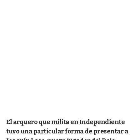
El arquero que milita en Independiente
tuvo una particular forma de presentar a