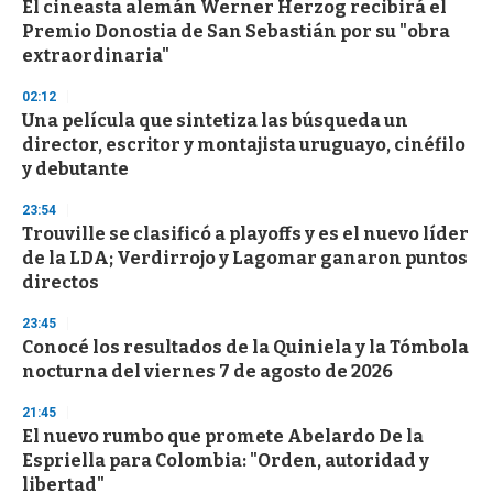
El cineasta alemán Werner Herzog recibirá el
Premio Donostia de San Sebastián por su "obra
extraordinaria"
02:12
Una película que sintetiza las búsqueda un
director, escritor y montajista uruguayo, cinéfilo
y debutante
23:54
Trouville se clasificó a playoffs y es el nuevo líder
de la LDA; Verdirrojo y Lagomar ganaron puntos
directos
23:45
Conocé los resultados de la Quiniela y la Tómbola
nocturna del viernes 7 de agosto de 2026
21:45
El nuevo rumbo que promete Abelardo De la
Espriella para Colombia: "Orden, autoridad y
libertad"