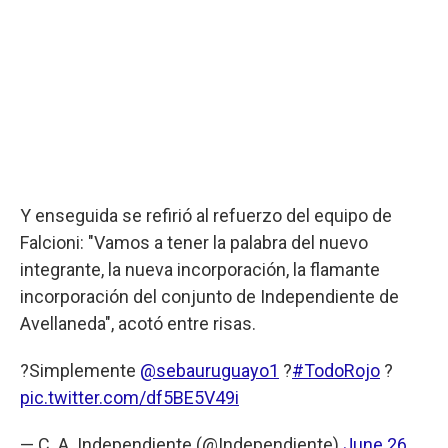
Y enseguida se refirió al refuerzo del equipo de
Falcioni: "Vamos a tener la palabra del nuevo
integrante, la nueva incorporación, la flamante
incorporación del conjunto de Independiente de
Avellaneda", acotó entre risas.
?Simplemente
@sebauruguayo1
?
#TodoRojo
?
pic.twitter.com/df5BE5V49i
— C. A. Independiente (@Independiente)
June 26,