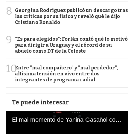
8
Georgina Rodríguez publicó un descargo tras
las críticas por su físico y reveló qué le dijo
Cristiano Ronaldo
9
“Es para elegidos”: Forlán contó qué lo motivó
para dirigir a Uruguay y el récord de su
abuelo como DT de la Celeste
10
Entre "mal compañero" y "mal perdedor",
altísima tensión en vivo entre dos
integrantes de programa radial
Te puede interesar
El mal momento de Yanina Gasañol con un hincha argentino en "Subrayado"