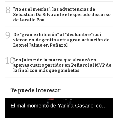
8
"No es el mesías": las advertencias de
Sebastián Da Silva ante el esperado discurso
de Lacalle Pou
9
De “gran exhibición” al “deslumbre”: así
vieron en Argentina otra gran actuación de
Leonel Jaime en Peñarol
10
Leo Jaime: de la marca que alcanzó en
apenas cuatro partidos en Peñarol al MVP de
la final con más que gambetas
Te puede interesar
El mal momento de Yanina Gasañol con un hincha argentino en "Subrayado"