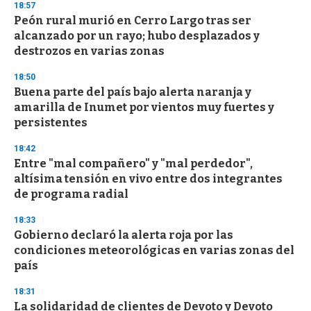
18:57
Peón rural murió en Cerro Largo tras ser
alcanzado por un rayo; hubo desplazados y
destrozos en varias zonas
18:50
Buena parte del país bajo alerta naranja y
amarilla de Inumet por vientos muy fuertes y
persistentes
18:42
Entre "mal compañero" y "mal perdedor",
altísima tensión en vivo entre dos integrantes
de programa radial
18:33
Gobierno declaró la alerta roja por las
condiciones meteorológicas en varias zonas del
país
18:31
La solidaridad de clientes de Devoto y Devoto