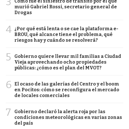
3
Cómo fue el siniestro de tránsito por el que
murió Gabriel Rossi, secretario general de
Drogas
4
¿Por qué está lenta o se cae la plataforma e-
BROU, qué alcance tiene el problema, qué
riesgos hay y cuándo se resolverá?
5
Gobierno quiere llevar mil familias a Ciudad
Vieja aprovechando ocho propiedades
públicas: ¿cómo es el plan del MVOT?
6
El ocaso de las galerías del Centro y el boom
en Pocitos: cómo se reconfigura el mercado
de locales comerciales
7
Gobierno declaró la alerta roja por las
condiciones meteorológicas en varias zonas
del país