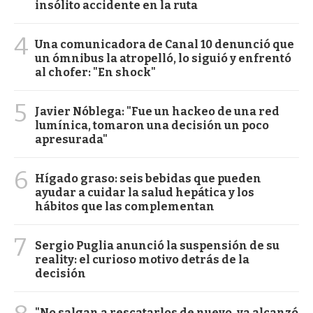
insólito accidente en la ruta
4
Una comunicadora de Canal 10 denunció que
un ómnibus la atropelló, lo siguió y enfrentó
al chofer: "En shock"
5
Javier Nóblega: "Fue un hackeo de una red
lumínica, tomaron una decisión un poco
apresurada"
6
Hígado graso: seis bebidas que pueden
ayudar a cuidar la salud hepática y los
hábitos que las complementan
7
Sergio Puglia anunció la suspensión de su
reality: el curioso motivo detrás de la
decisión
"No salgan a rescatarlos de nuevo, ya alcanzó