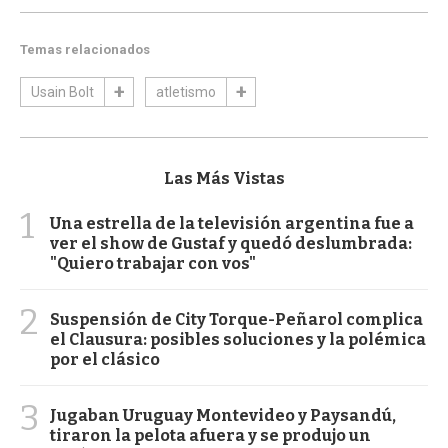
Temas relacionados
Usain Bolt
atletismo
Las Más Vistas
1
Una estrella de la televisión argentina fue a
ver el show de Gustaf y quedó deslumbrada:
"Quiero trabajar con vos"
2
Suspensión de City Torque-Peñarol complica
el Clausura: posibles soluciones y la polémica
por el clásico
3
Jugaban Uruguay Montevideo y Paysandú,
tiraron la pelota afuera y se produjo un