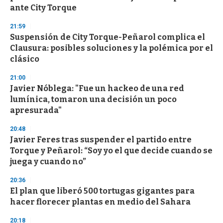
ante City Torque
21:59
Suspensión de City Torque-Peñarol complica el
Clausura: posibles soluciones y la polémica por el
clásico
21:00
Javier Nóblega: "Fue un hackeo de una red
lumínica, tomaron una decisión un poco
apresurada"
20:48
Javier Feres tras suspender el partido entre
Torque y Peñarol: “Soy yo el que decide cuando se
juega y cuando no”
20:36
El plan que liberó 500 tortugas gigantes para
hacer florecer plantas en medio del Sahara
20:18