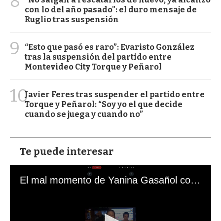
8
con lo del año pasado": el duro mensaje de
Ruglio tras suspensión
9
“Esto que pasó es raro”: Evaristo González
tras la suspensión del partido entre
Montevideo City Torque y Peñarol
10
Javier Feres tras suspender el partido entre
Torque y Peñarol: “Soy yo el que decide
cuando se juega y cuando no”
Te puede interesar
El mal momento de Yanina Gasañol con un hincha argentino en "Subrayado"