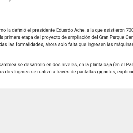
omo la definió el presidente Eduardo Ache, a la que asistieron 70
a primera etapa del proyecto de ampliación del Gran Parque Cent
adas las formalidades, ahora solo falta que ingresen las máquinas
samblea se desarrolló en dos niveles, en la planta baja (en el Pa
los dos lugares se realizó a través de pantallas gigantes, explica