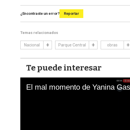
¿Encontraste un error?
Reportar
Temas relacionados
Nacional
Parque Central
obras
Te puede interesar