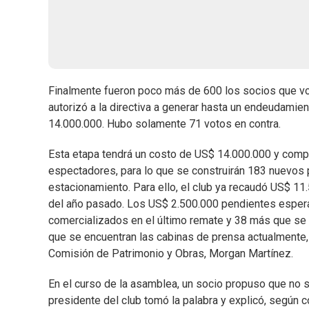
Finalmente fueron poco más de 600 los socios que vot
autorizó a la directiva a generar hasta un endeudami
14.000.000. Hubo solamente 71 votos en contra.
Esta etapa tendrá un costo de US$ 14.000.000 y compr
espectadores, para lo que se construirán 183 nuevos 
estacionamiento. Para ello, el club ya recaudó US$ 11
del año pasado. Los US$ 2.500.000 pendientes esperan
comercializados en el último remate y 38 más que se co
que se encuentran las cabinas de prensa actualmente, 
Comisión de Patrimonio y Obras, Morgan Martínez.
En el curso de la asamblea, un socio propuso que no s
presidente del club tomó la palabra y explicó, según 