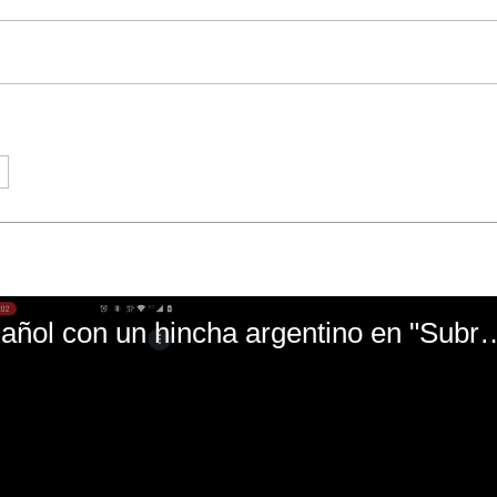
El mal momento de Yanina Gasañol con un hin