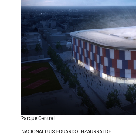
Parque Central
NACIONAL
LUIS EDUARDO INZAURRALDE