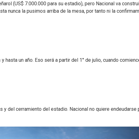
ñarol (US$ 7.000.000 para su estadio), pero Nacional va construi
ta nunca la pusimos arriba de la mesa, por tanto ni la confirmam
 hasta un año. Eso será a partir del 1° de julio, cuando comienc
os y del cerramiento del estadio. Nacional no quiere endeudarse 