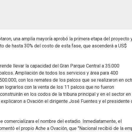
aron, una amplia mayoría aprobó la primera etapa del proyecto 
ento de hasta 30% del costo de esta fase, que ascenderá a US$
ende llevar la capacidad del Gran Parque Central a 35.000
palcos. Ampliación de todos los servicios y área para 400
.500.000, con los remates de los palcos que se realizaron en oc
 lograrlos con la venta de los 11 palcos que no fueron
nstruirán en los codos de la tribuna principal y en el sector en 
explicaron a Ovación el dirigente José Fuentes y el presidente 
e comercializara el nombre del estadio. Inmediatamente, el
comentó el propio Ache a Ovación, que "Nacional recibió de la e