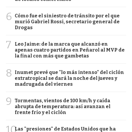
6
Cómo fue el siniestro de tránsito por el que
murió Gabriel Rossi, secretario general de
Drogas
7
Leo Jaime: de la marca que alcanzó en
apenas cuatro partidos en Peñarol al MVP de
la final con más que gambetas
8
Inumet prevé que "lo más intenso" del ciclón
extratropical se dará la noche del jueves y
madrugada del viernes
9
Tormentas, vientos de 100 km/h y caída
abrupta de temperatura: así avanzan el
frente frío y el ciclón
10
Las "presiones" de Estados Unidos que ha