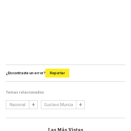
¿Encontraste un error?
Reportar
Temas relacionados
Nacional
Gustavo Munúa
Las Más Vistas