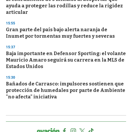
ayuda a proteger las rodillas y reduce la rigidez
articular
15:55
Gran parte del país bajo alerta naranja de
Inumet por tormentas muy fuertes y severas
15:37
Baja importante en Defensor Sporting: el volante
Mauricio Amaro seguirá su carrera en la MLS de
Estados Unidos
15:30
Bañados de Carrasco: impulsores sostienen que
protección de humedales por parte de Ambiente
"no afecta" iniciativa