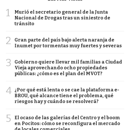
1
Murió el secretario general de la Junta
Nacional de Drogas tras un siniestro de
tránsito
2
Gran parte del país bajo alerta naranja de
Inumet por tormentas muy fuertes y severas
3
Gobierno quiere llevar mil familias a Ciudad
Vieja aprovechando ocho propiedades
públicas: ¿cómo es el plan del MVOT?
4
¿Por qué está lenta o se cae la plataforma e-
BROU, qué alcance tiene el problema, qué
riesgos hay y cuándo se resolverá?
5
El ocaso de las galerías del Centro y el boom
en Pocitos: cómo se reconfigura el mercado
de locales comerciales