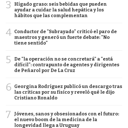
3
Hígado graso: seis bebidas que pueden
ayudar a cuidar la salud hepática y los
hábitos que las complementan
4
Conductor de "Subrayado" criticó el paro de
maestros y generó un fuerte debate: "No
tiene sentido"
5
De "la operación no se concretará" a "está
difícil": contrapunto de agentes y dirigentes
de Peñarol por De La Cruz
6
Georgina Rodríguez publicó un descargo tras
las críticas por su físico y reveló qué le dijo
Cristiano Ronaldo
7
Jóvenes, sanos y obsesionados con el futuro:
el nuevo boom de la medicina de la
longevidad llega a Uruguay