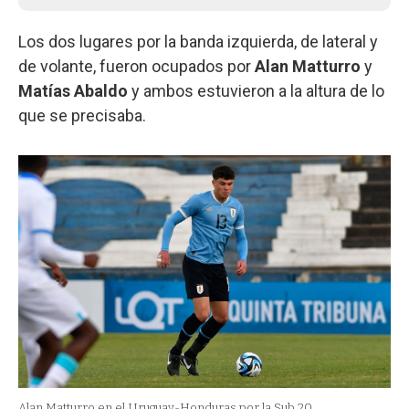
Los dos lugares por la banda izquierda, de lateral y
de volante, fueron ocupados por
Alan Matturro
y
Matías Abaldo
y ambos estuvieron a la altura de lo
que se precisaba.
Alan Matturro en el Uruguay-Honduras por la Sub 20.