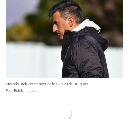
k
p
n
Marcelo Broli, entrenador de la Sub 20 de Uruguay.
Foto: Estefanía Leal.