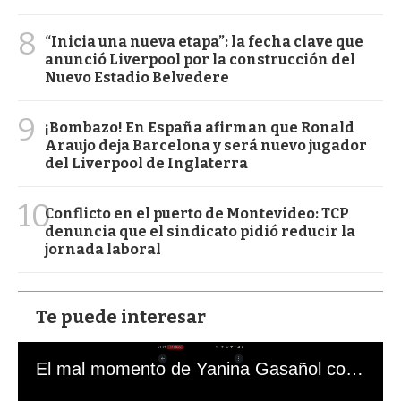
8
“Inicia una nueva etapa”: la fecha clave que
anunció Liverpool por la construcción del
Nuevo Estadio Belvedere
9
¡Bombazo! En España afirman que Ronald
Araujo deja Barcelona y será nuevo jugador
del Liverpool de Inglaterra
10
Conflicto en el puerto de Montevideo: TCP
denuncia que el sindicato pidió reducir la
jornada laboral
Te puede interesar
El mal momento de Yanina Gasañol con un hincha argentino en "Subrayado"