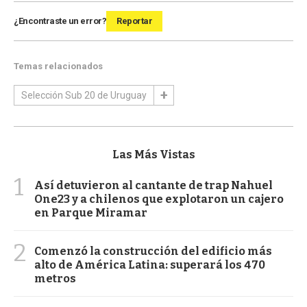
¿Encontraste un error?
Reportar
Temas relacionados
Selección Sub 20 de Uruguay
Las Más Vistas
1
Así detuvieron al cantante de trap Nahuel
One23 y a chilenos que explotaron un cajero
en Parque Miramar
2
Comenzó la construcción del edificio más
alto de América Latina: superará los 470
metros