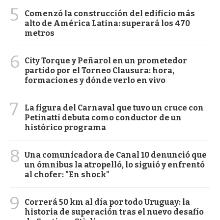
5
Comenzó la construcción del edificio más
alto de América Latina: superará los 470
metros
6
City Torque y Peñarol en un prometedor
partido por el Torneo Clausura: hora,
formaciones y dónde verlo en vivo
7
La figura del Carnaval que tuvo un cruce con
Petinatti debuta como conductor de un
histórico programa
8
Una comunicadora de Canal 10 denunció que
un ómnibus la atropelló, lo siguió y enfrentó
al chofer: "En shock"
9
Correrá 50 km al día por todo Uruguay: la
historia de superación tras el nuevo desafío