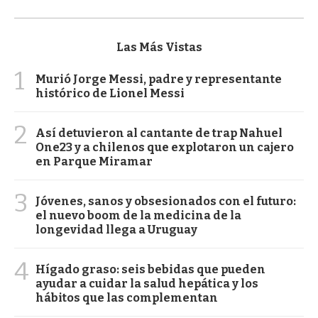
Las Más Vistas
1
Murió Jorge Messi, padre y representante
histórico de Lionel Messi
2
Así detuvieron al cantante de trap Nahuel
One23 y a chilenos que explotaron un cajero
en Parque Miramar
3
Jóvenes, sanos y obsesionados con el futuro:
el nuevo boom de la medicina de la
longevidad llega a Uruguay
4
Hígado graso: seis bebidas que pueden
ayudar a cuidar la salud hepática y los
hábitos que las complementan