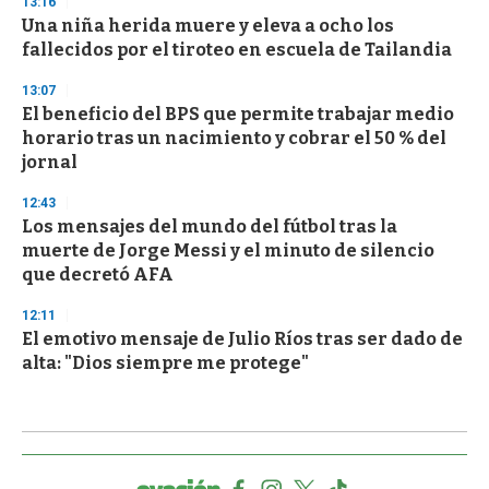
13:16
Una niña herida muere y eleva a ocho los
fallecidos por el tiroteo en escuela de Tailandia
13:07
El beneficio del BPS que permite trabajar medio
horario tras un nacimiento y cobrar el 50 % del
jornal
12:43
Los mensajes del mundo del fútbol tras la
muerte de Jorge Messi y el minuto de silencio
que decretó AFA
12:11
El emotivo mensaje de Julio Ríos tras ser dado de
alta: "Dios siempre me protege"