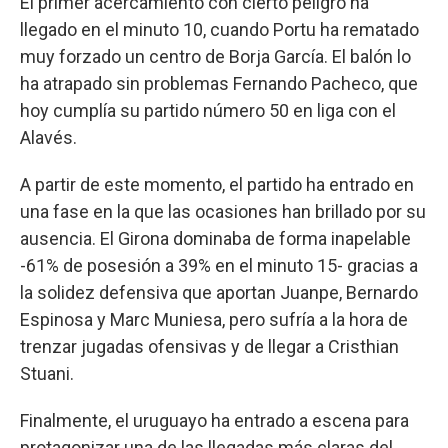
El primer acercamiento con cierto peligro ha
llegado en el minuto 10, cuando Portu ha rematado
muy forzado un centro de Borja García. El balón lo
ha atrapado sin problemas Fernando Pacheco, que
hoy cumplía su partido número 50 en liga con el
Alavés.
A partir de este momento, el partido ha entrado en
una fase en la que las ocasiones han brillado por su
ausencia. El Girona dominaba de forma inapelable
-61% de posesión a 39% en el minuto 15- gracias a
la solidez defensiva que aportan Juanpe, Bernardo
Espinosa y Marc Muniesa, pero sufría a la hora de
trenzar jugadas ofensivas y de llegar a Cristhian
Stuani.
Finalmente, el uruguayo ha entrado a escena para
protagonizar una de las llegadas más claras del