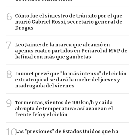
6
Cómo fue el siniestro de tránsito por el que
murió Gabriel Rossi, secretario general de
Drogas
7
Leo Jaime: de la marca que alcanzó en
apenas cuatro partidos en Peñarol al MVP de
la final con más que gambetas
8
Inumet prevé que "lo más intenso" del ciclón
extratropical se dará la noche del jueves y
madrugada del viernes
9
Tormentas, vientos de 100 km/h y caída
abrupta de temperatura: así avanzan el
frente frío y el ciclón
10
Las "presiones" de Estados Unidos que ha