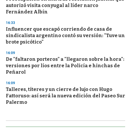
autorizó visita conyugal al líder narco
Fernández Albín
16:33
Influencer que escapó corriendo de casa de
sindicalista argentino contó su versión: "Tuve un
brote psicótico"
16:09
De "faltaron porteros" a "llegaron sobre la hora":
versiones por líos entre la Policía e hinchas de
Peñarol
16:09
Talleres, títeres y un cierre de lujo con Hugo
Fattoruso: así será la nueva edición del Paseo Sur
Palermo