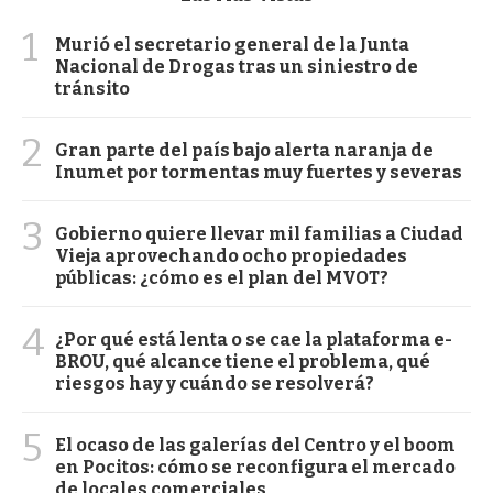
1
Murió el secretario general de la Junta
Nacional de Drogas tras un siniestro de
tránsito
2
Gran parte del país bajo alerta naranja de
Inumet por tormentas muy fuertes y severas
3
Gobierno quiere llevar mil familias a Ciudad
Vieja aprovechando ocho propiedades
públicas: ¿cómo es el plan del MVOT?
4
¿Por qué está lenta o se cae la plataforma e-
BROU, qué alcance tiene el problema, qué
riesgos hay y cuándo se resolverá?
5
El ocaso de las galerías del Centro y el boom
en Pocitos: cómo se reconfigura el mercado
de locales comerciales