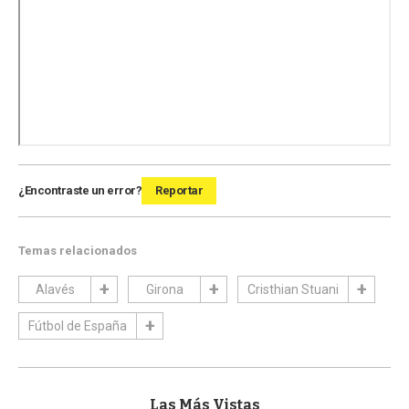
¿Encontraste un error?
Reportar
Temas relacionados
Alavés
Girona
Cristhian Stuani
Fútbol de España
Las Más Vistas