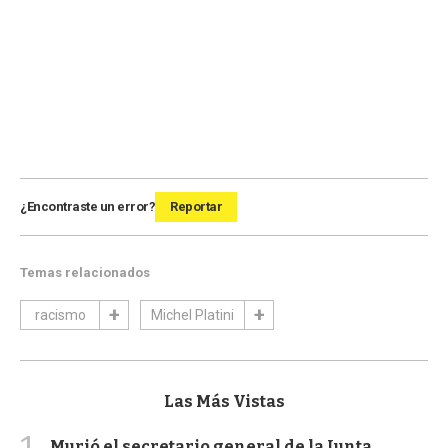
¿Encontraste un error?
Reportar
Temas relacionados
racismo
Michel Platini
Las Más Vistas
Murió el secretario general de la Junta