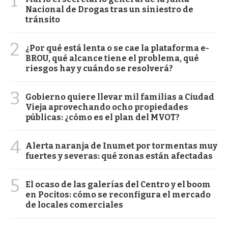
1
Nacional de Drogas tras un siniestro de
tránsito
2
¿Por qué está lenta o se cae la plataforma e-
BROU, qué alcance tiene el problema, qué
riesgos hay y cuándo se resolverá?
3
Gobierno quiere llevar mil familias a Ciudad
Vieja aprovechando ocho propiedades
públicas: ¿cómo es el plan del MVOT?
4
Alerta naranja de Inumet por tormentas muy
fuertes y severas: qué zonas están afectadas
5
El ocaso de las galerías del Centro y el boom
en Pocitos: cómo se reconfigura el mercado
de locales comerciales