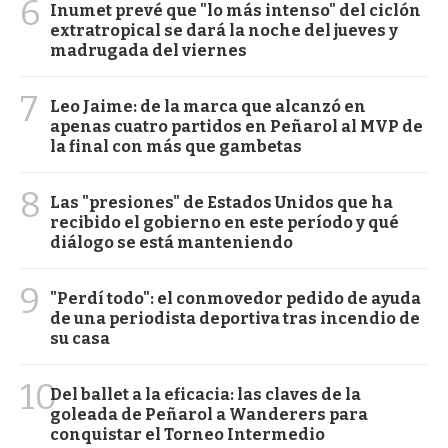
6
Inumet prevé que "lo más intenso" del ciclón
extratropical se dará la noche del jueves y
madrugada del viernes
7
Leo Jaime: de la marca que alcanzó en
apenas cuatro partidos en Peñarol al MVP de
la final con más que gambetas
8
Las "presiones" de Estados Unidos que ha
recibido el gobierno en este período y qué
diálogo se está manteniendo
9
"Perdí todo": el conmovedor pedido de ayuda
de una periodista deportiva tras incendio de
su casa
10
Del ballet a la eficacia: las claves de la
goleada de Peñarol a Wanderers para
conquistar el Torneo Intermedio