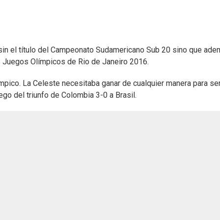
 sin el título del Campeonato Sudamericano Sub 20 sino que ade
los Juegos Olímpicos de Rio de Janeiro 2016.
ímpico. La Celeste necesitaba ganar de cualquier manera para se
go del triunfo de Colombia 3-0 a Brasil.