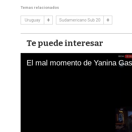
Temas relacionados
Uruguay
Sudamericano Sub 20
Te puede interesar