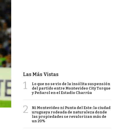
Las Más Vistas
1
Lo que no se vio de la insólita suspensión
del partido entre Montevideo City Torque
y Peñarol en el Estadio Charrúa
2
Ni Montevideo ni Punta del Este: la ciudad
uruguaya rodeada de naturaleza donde
las propiedades se revalorizan más de
un 20%