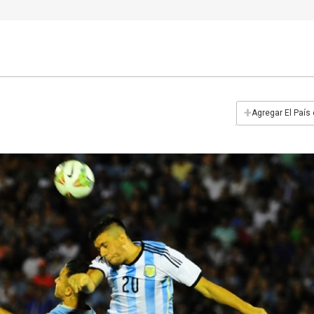
+
Agregar El País