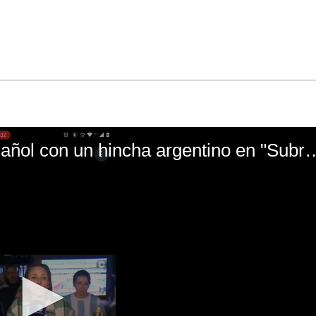
El mal momento de Yanina Gasañol con un hin