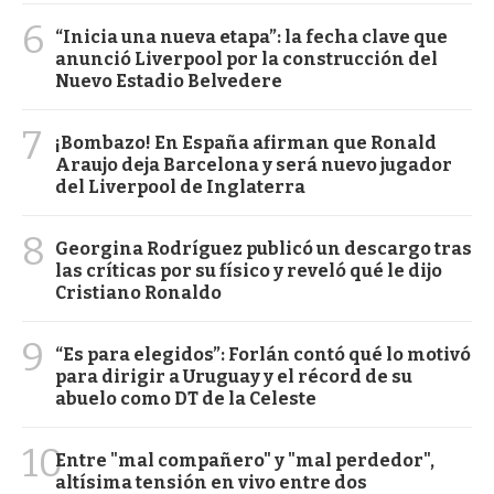
6
“Inicia una nueva etapa”: la fecha clave que
anunció Liverpool por la construcción del
Nuevo Estadio Belvedere
7
¡Bombazo! En España afirman que Ronald
Araujo deja Barcelona y será nuevo jugador
del Liverpool de Inglaterra
8
Georgina Rodríguez publicó un descargo tras
las críticas por su físico y reveló qué le dijo
Cristiano Ronaldo
9
“Es para elegidos”: Forlán contó qué lo motivó
para dirigir a Uruguay y el récord de su
abuelo como DT de la Celeste
10
Entre "mal compañero" y "mal perdedor",
altísima tensión en vivo entre dos