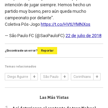
intención de jugar siempre. Hemos hecho un
partido muy bueno, pero aún queda mucho
campeonato por delante".
Coletiva Pós-Jogo
https://t.co/HVtUYMNXos
— São Paulo FC (@SaoPauloFC)
22 de julio de 2018
¿Encontraste un error?
Reportar
Temas relacionados
Diego Aguirre
São Paulo
Corinthians
Las Más Vistas