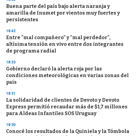
Buena parte del país bajo alerta naranja y
amarilla de Inumet por vientos muy fuertes y
persistentes
18:42
Entre "mal compañero" y "mal perdedor",
altísima tensión en vivo entre dos integrantes
de programa radial
18:33
Gobierno declaró la alerta roja por las
condiciones meteorológicas en varias zonas del
país
18:31
La solidaridad de clientes de Devoto y Devoto
Express permitió recaudar más de $1,7 millones
para Aldeas Infantiles SOS Uruguay
18:30
Conocé los resultados de la Quiniela y la Tómbola