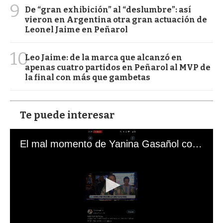
9
De “gran exhibición” al “deslumbre”: así
vieron en Argentina otra gran actuación de
Leonel Jaime en Peñarol
10
Leo Jaime: de la marca que alcanzó en
apenas cuatro partidos en Peñarol al MVP de
la final con más que gambetas
Te puede interesar
El mal momento de Yanina Gasañol con un hincha argentino en "Subrayado"