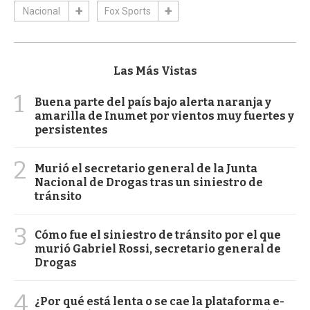
Nacional
Fox Sports
Las Más Vistas
1
Buena parte del país bajo alerta naranja y
amarilla de Inumet por vientos muy fuertes y
persistentes
2
Murió el secretario general de la Junta
Nacional de Drogas tras un siniestro de
tránsito
3
Cómo fue el siniestro de tránsito por el que
murió Gabriel Rossi, secretario general de
Drogas
4
¿Por qué está lenta o se cae la plataforma e-