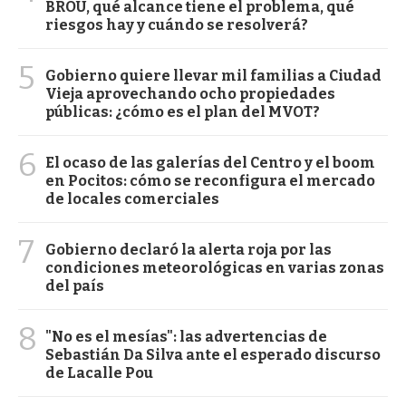
BROU, qué alcance tiene el problema, qué
riesgos hay y cuándo se resolverá?
5
Gobierno quiere llevar mil familias a Ciudad
Vieja aprovechando ocho propiedades
públicas: ¿cómo es el plan del MVOT?
6
El ocaso de las galerías del Centro y el boom
en Pocitos: cómo se reconfigura el mercado
de locales comerciales
7
Gobierno declaró la alerta roja por las
condiciones meteorológicas en varias zonas
del país
8
"No es el mesías": las advertencias de
Sebastián Da Silva ante el esperado discurso
de Lacalle Pou