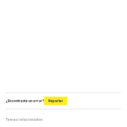
¿Encontraste un error?
Reportar
Temas relacionados