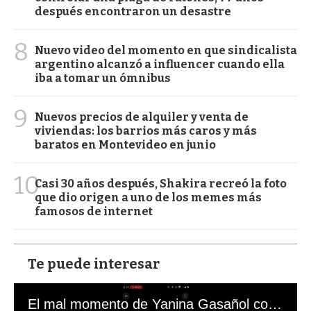
después encontraron un desastre
8
Nuevo video del momento en que sindicalista
argentino alcanzó a influencer cuando ella
iba a tomar un ómnibus
9
Nuevos precios de alquiler y venta de
viviendas: los barrios más caros y más
baratos en Montevideo en junio
10
Casi 30 años después, Shakira recreó la foto
que dio origen a uno de los memes más
famosos de internet
Te puede interesar
El mal momento de Yanina Gasañol con un hincha argentino en "Subrayado"