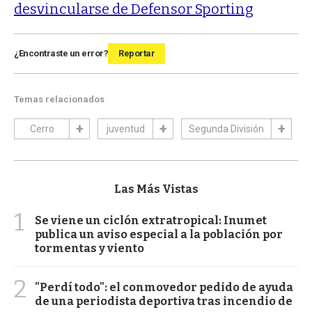
desvincularse de Defensor Sporting
¿Encontraste un error?
Reportar
Temas relacionados
Cerro
juventud
Segunda División
Las Más Vistas
1
Se viene un ciclón extratropical: Inumet
publica un aviso especial a la población por
tormentas y viento
2
"Perdí todo": el conmovedor pedido de ayuda
de una periodista deportiva tras incendio de