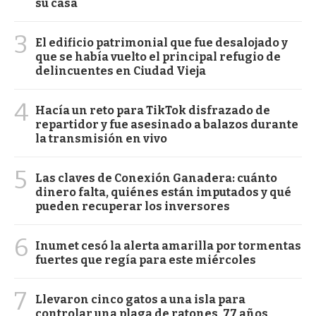
su casa
3
El edificio patrimonial que fue desalojado y
que se había vuelto el principal refugio de
delincuentes en Ciudad Vieja
4
Hacía un reto para TikTok disfrazado de
repartidor y fue asesinado a balazos durante
la transmisión en vivo
5
Las claves de Conexión Ganadera: cuánto
dinero falta, quiénes están imputados y qué
pueden recuperar los inversores
6
Inumet cesó la alerta amarilla por tormentas
fuertes que regía para este miércoles
7
Llevaron cinco gatos a una isla para
controlar una plaga de ratones, 77 años