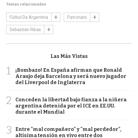
Temas relacionados
Fútbol De Argentina
Patronato
Sebastián Ribas
Las Más Vistas
1
¡Bombazo! En España afirman que Ronald
Araujo deja Barcelona y será nuevo jugador
del Liverpool de Inglaterra
2
Conceden la libertad bajo fianza a la niñera
argentina detenida por el ICE en EE.UU.
durante el Mundial
3
Entre "mal compañero" y "mal perdedor",
altísima tensión en vivo entre dos