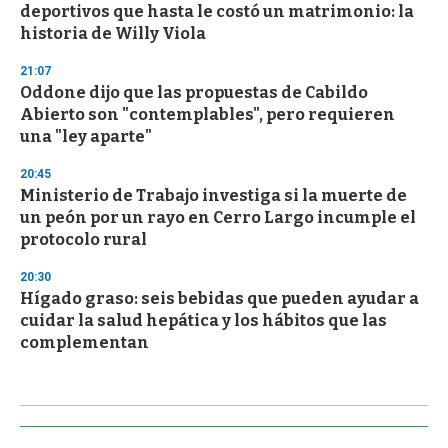
deportivos que hasta le costó un matrimonio: la
historia de Willy Viola
21:07
Oddone dijo que las propuestas de Cabildo
Abierto son "contemplables", pero requieren
una "ley aparte"
20:45
Ministerio de Trabajo investiga si la muerte de
un peón por un rayo en Cerro Largo incumple el
protocolo rural
20:30
Hígado graso: seis bebidas que pueden ayudar a
cuidar la salud hepática y los hábitos que las
complementan