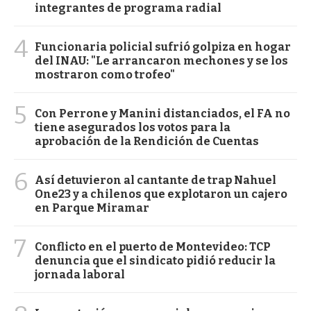
integrantes de programa radial
4
Funcionaria policial sufrió golpiza en hogar
del INAU: "Le arrancaron mechones y se los
mostraron como trofeo"
5
Con Perrone y Manini distanciados, el FA no
tiene asegurados los votos para la
aprobación de la Rendición de Cuentas
6
Así detuvieron al cantante de trap Nahuel
One23 y a chilenos que explotaron un cajero
en Parque Miramar
7
Conflicto en el puerto de Montevideo: TCP
denuncia que el sindicato pidió reducir la
jornada laboral