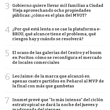
3
Gobierno quiere llevar mil familias a Ciudad
Vieja aprovechando ocho propiedades
públicas: ¿cómo es el plan del MVOT?
4
¿Por qué está lenta o se cae la plataforma e-
BROU, qué alcance tiene el problema, qué
riesgos hay y cuándo se resolverá?
5
El ocaso de las galerías del Centro y el boom
en Pocitos: cómo se reconfigura el mercado
de locales comerciales
6
Leo Jaime: de la marca que alcanzó en
apenas cuatro partidos en Peñarol al MVP de
la final con más que gambetas
7
Inumet prevé que "lo más intenso" del ciclón
extratropical se dará la noche del jueves y
madrugada del viernes