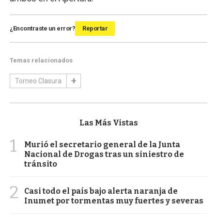
¿Encontraste un error?
Reportar
Temas relacionados
Torneo Clasura
Las Más Vistas
1
Murió el secretario general de la Junta
Nacional de Drogas tras un siniestro de
tránsito
2
Casi todo el país bajo alerta naranja de
Inumet por tormentas muy fuertes y severas