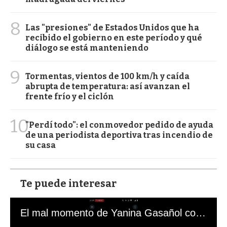
8
Las "presiones" de Estados Unidos que ha
recibido el gobierno en este período y qué
diálogo se está manteniendo
9
Tormentas, vientos de 100 km/h y caída
abrupta de temperatura: así avanzan el
frente frío y el ciclón
10
"Perdí todo": el conmovedor pedido de ayuda
de una periodista deportiva tras incendio de
su casa
Te puede interesar
El mal momento de Yanina Gasañol con un hincha argentino en "Subrayado"