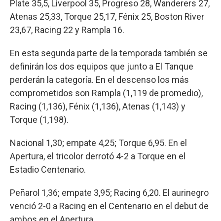
Plate 35,5, Liverpool 35, Progreso 28, Wanderers 27,
Atenas 25,33, Torque 25,17, Fénix 25, Boston River
23,67, Racing 22 y Rampla 16.
En esta segunda parte de la temporada también se
definirán los dos equipos que junto a El Tanque
perderán la categoría. En el descenso los más
comprometidos son Rampla (1,119 de promedio),
Racing (1,136), Fénix (1,136), Atenas (1,143) y
Torque (1,198).
Nacional 1,30; empate 4,25; Torque 6,95. En el
Apertura, el tricolor derrotó 4-2 a Torque en el
Estadio Centenario.
Peñarol 1,36; empate 3,95; Racing 6,20. El aurinegro
venció 2-0 a Racing en el Centenario en el debut de
ambos en el Apertura.