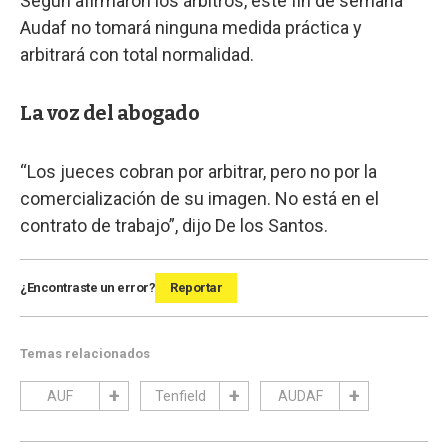
Según afirmaron los árbitros, este fin de semana
Audaf no tomará ninguna medida práctica y
arbitrará con total normalidad.
La voz del abogado
“Los jueces cobran por arbitrar, pero no por la
comercialización de su imagen. No está en el
contrato de trabajo”, dijo De los Santos.
¿Encontraste un error?
Reportar
Temas relacionados
AUF
Tenfield
AUDAF