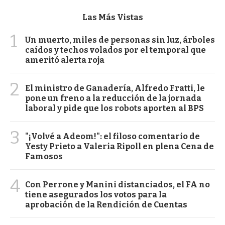
Las Más Vistas
1
Un muerto, miles de personas sin luz, árboles
caídos y techos volados por el temporal que
ameritó alerta roja
2
El ministro de Ganadería, Alfredo Fratti, le
pone un freno a la reducción de la jornada
laboral y pide que los robots aporten al BPS
3
"¡Volvé a Adeom!": el filoso comentario de
Yesty Prieto a Valeria Ripoll en plena Cena de
Famosos
4
Con Perrone y Manini distanciados, el FA no
tiene asegurados los votos para la
aprobación de la Rendición de Cuentas