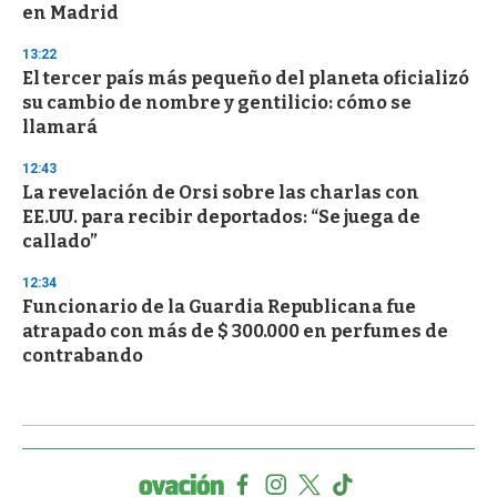
en Madrid
13:22
El tercer país más pequeño del planeta oficializó
su cambio de nombre y gentilicio: cómo se
llamará
12:43
La revelación de Orsi sobre las charlas con
EE.UU. para recibir deportados: “Se juega de
callado”
12:34
Funcionario de la Guardia Republicana fue
atrapado con más de $ 300.000 en perfumes de
contrabando