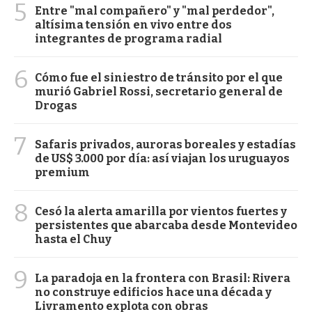
5
Entre "mal compañero" y "mal perdedor",
altísima tensión en vivo entre dos
integrantes de programa radial
6
Cómo fue el siniestro de tránsito por el que
murió Gabriel Rossi, secretario general de
Drogas
7
Safaris privados, auroras boreales y estadías
de US$ 3.000 por día: así viajan los uruguayos
premium
8
Cesó la alerta amarilla por vientos fuertes y
persistentes que abarcaba desde Montevideo
hasta el Chuy
9
La paradoja en la frontera con Brasil: Rivera
no construye edificios hace una década y
Livramento explota con obras