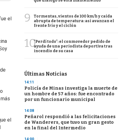
qué diálogo se está manteniendo
9
Tormentas, vientos de 100 km/h y caída
fue el
abrupta de temperatura: así avanzan el
frente frío y el ciclón
10
cina
"Perdí todo": el conmovedor pedido de
ayuda de una periodista deportiva tras
 Soy
incendio de su casa
 de
Últimas Noticias
14:11
Policía de Minas investiga la muerte de
do
un hombre de 57 años: fue encontrado
r más
por un funcionario municipal
14:08
Peñarol respondió a las felicitaciones
ue el
de Wanderers, que tuvo un gran gesto
l
en la final del Intermedio
14:00