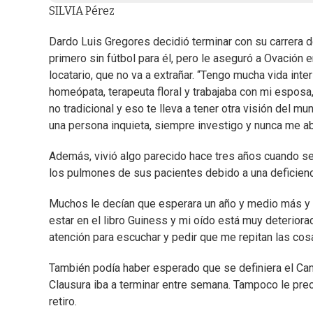
SILVIA Pérez
Dardo Luis Gregores decidió terminar con su carrera d
primero sin fútbol para él, pero le aseguró a Ovación e
locatario, que no va a extrañar. “Tengo mucha vida inte
homeópata, terapeuta floral y trabajaba con mi esposa
no tradicional y eso te lleva a tener otra visión del 
una persona inquieta, siempre investigo y nunca me ab
Además, vivió algo parecido hace tres años cuando s
los pulmones de sus pacientes debido a una deficienci
Muchos le decían que esperara un año y medio más y se
estar en el libro Guiness y mi oído está muy deterio
atención para escuchar y pedir que me repitan las cos
También podía haber esperado que se definiera el Ca
Clausura iba a terminar entre semana. Tampoco le preo
retiro.